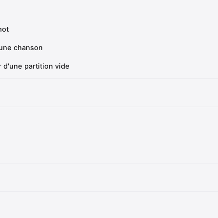
mot
d'une chanson
r d'une partition vide