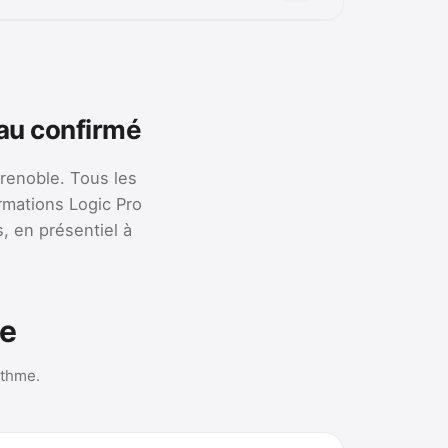
 au confirmé
renoble. Tous les
ormations Logic Pro
, en présentiel à
ne
ythme.