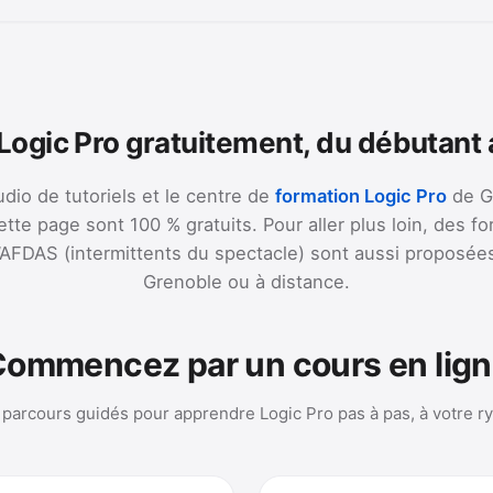
ogic Pro gratuitement, du débutant
udio de tutoriels et le centre de
formation Logic Pro
de G
ette page sont 100 % gratuits. Pour aller plus loin, des f
l’AFDAS (intermittents du spectacle) sont aussi proposées
Grenoble ou à distance.
ommencez par un cours en lig
parcours guidés pour apprendre Logic Pro pas à pas, à votre r