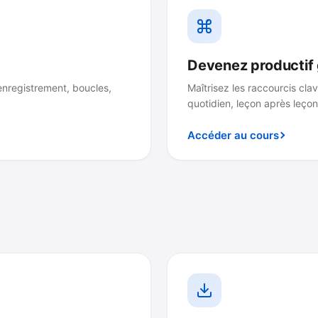
Devenez productif 
enregistrement, boucles,
Maîtrisez les raccourcis cl
quotidien, leçon après leçon
Accéder au cours