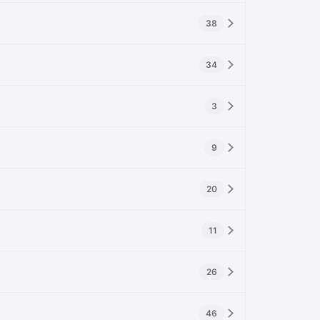
38
34
3
9
20
11
26
46