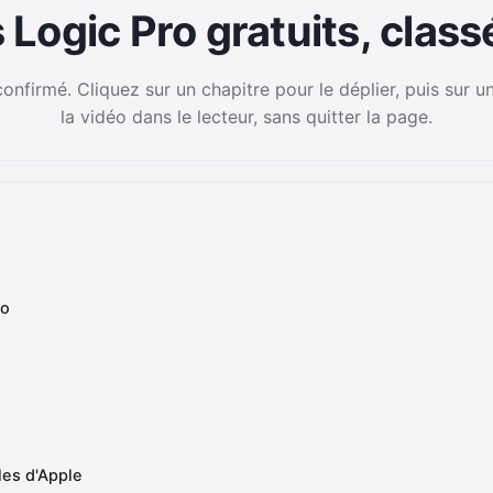
s Logic Pro gratuits, clas
nfirmé. Cliquez sur un chapitre pour le déplier, puis sur un
la vidéo dans le lecteur, sans quitter la page.
ro
les d'Apple