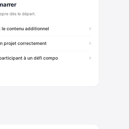
émarrer
opre dès le départ.
ut le contenu additionnel
un projet correctement
participant à un défi compo