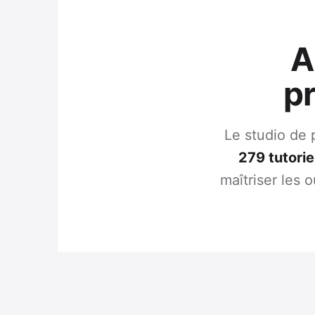
A
p
Le studio de 
279
tutorie
maîtriser les 