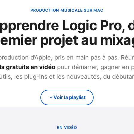
PRODUCTION MUSICALE SUR MAC
pprendre Logic Pro, 
remier projet au mixa
production d’Apple, pris en main pas à pas. Réun
ls gratuits en vidéo
pour démarrer, gagner en p
outils, les plug-ins et les nouveautés, du débuta
Voir la playlist
EN VIDÉO