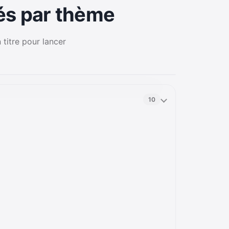
sés par thème
 titre pour lancer
10