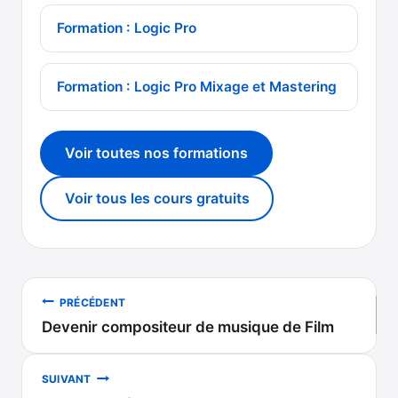
Formation : Logic Pro
Formation : Logic Pro Mixage et Mastering
Voir toutes nos formations
Voir tous les cours gratuits
Navigation
PRÉCÉDENT
Devenir compositeur de musique de Film
de
l’article
SUIVANT