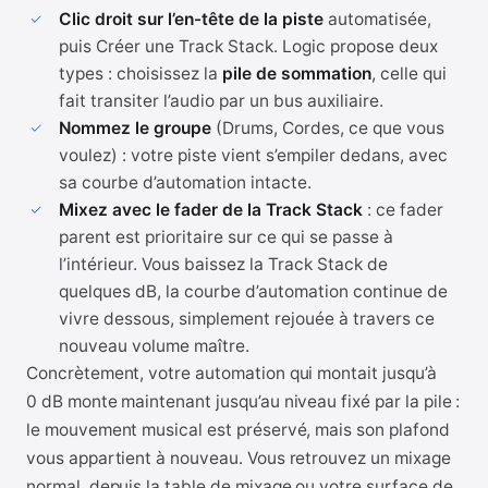
Clic droit sur l’en-tête de la piste
automatisée,
puis Créer une Track Stack. Logic propose deux
types : choisissez la
pile de sommation
, celle qui
fait transiter l’audio par un bus auxiliaire.
Nommez le groupe
(Drums, Cordes, ce que vous
voulez) : votre piste vient s’empiler dedans, avec
sa courbe d’automation intacte.
Mixez avec le fader de la Track Stack
: ce fader
parent est prioritaire sur ce qui se passe à
l’intérieur. Vous baissez la Track Stack de
quelques dB, la courbe d’automation continue de
vivre dessous, simplement rejouée à travers ce
nouveau volume maître.
Concrètement, votre automation qui montait jusqu’à
0 dB monte maintenant jusqu’au niveau fixé par la pile :
le mouvement musical est préservé, mais son plafond
vous appartient à nouveau. Vous retrouvez un mixage
normal, depuis la table de mixage ou votre surface de