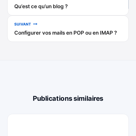
Qu’est ce qu’un blog ?
de
l’article
SUIVANT
Configurer vos mails en POP ou en IMAP ?
Publications similaires