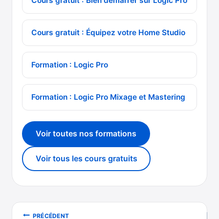
Cours gratuit : Bien démarrer sur Logic Pro
Cours gratuit : Équipez votre Home Studio
Formation : Logic Pro
Formation : Logic Pro Mixage et Mastering
Voir toutes nos formations
Voir tous les cours gratuits
Navigation
PRÉCÉDENT