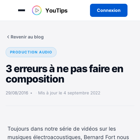
Connexion
Aller
au
Revenir au blog
contenu
PRODUCTION AUDIO
3 erreurs à ne pas faire en
composition
29/08/2016
Mis à jour le 4 septembre 2022
Toujours dans notre série de vidéos sur les
musiques électroacoustiques, Bernard Fort nous