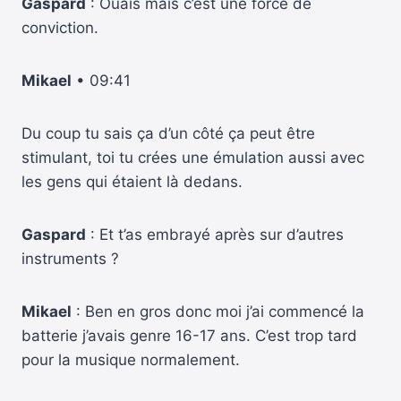
Gaspard
: Ouais mais c’est une force de
conviction.
Mikael
• 09:41
Du coup tu sais ça d’un côté ça peut être
stimulant, toi tu crées une émulation aussi avec
les gens qui étaient là dedans.
Gaspard
: Et t’as embrayé après sur d’autres
instruments ?
Mikael
: Ben en gros donc moi j’ai commencé la
batterie j’avais genre 16-17 ans. C’est trop tard
pour la musique normalement.