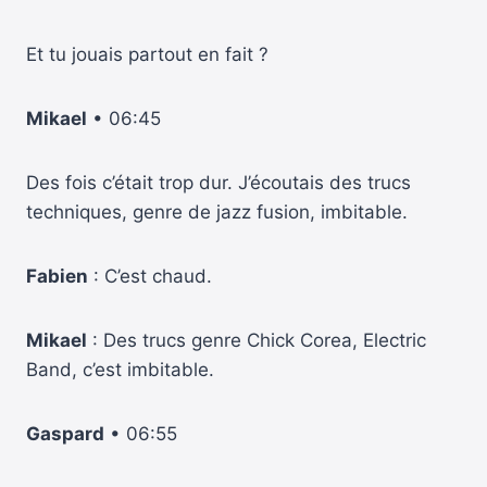
Et tu jouais partout en fait ?
Mikael
• 06:45
Des fois c’était trop dur. J’écoutais des trucs
techniques, genre de jazz fusion, imbitable.
Fabien
: C’est chaud.
Mikael
: Des trucs genre Chick Corea, Electric
Band, c’est imbitable.
Gaspard
• 06:55