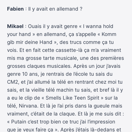
Fabien
: Il y avait en allemand ?
Mikael
: Ouais il y avait genre « I wanna hold
your hand » en allemand, ça s’appelle « Komm
gib mir deine Hand », des trucs comme ça tu
vois. Et en fait cette cassette-là ça m’a vraiment
mis ma grosse tarte musicale, une des premières
grosses claques musicales. Après un jour j’avais
genre 10 ans, je rentrais de l’école tu sais du
CM2, et j’ai allumé la télé en rentrant chez moi tu
sais, et la vieille télé machin tu sais, et bref là il y
a eu le clip de « Smells Like Teen Spirit » sur la
télé, Nirvana. Et là je l’ai pris dans la gueule mais
vraiment, c’était de la claque. Et là je me suis dit :
« Putain c’est trop bien ce truc j’ai l’impression
que je veux faire ça ». Après j’étais là-dedans et