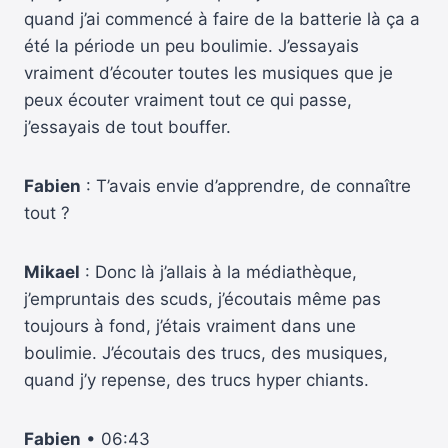
quand j’ai commencé à faire de la batterie là ça a
été la période un peu boulimie. J’essayais
vraiment d’écouter toutes les musiques que je
peux écouter vraiment tout ce qui passe,
j’essayais de tout bouffer.
Fabien
: T’avais envie d’apprendre, de connaître
tout ?
Mikael
: Donc là j’allais à la médiathèque,
j’empruntais des scuds, j’écoutais même pas
toujours à fond, j’étais vraiment dans une
boulimie. J’écoutais des trucs, des musiques,
quand j’y repense, des trucs hyper chiants.
Fabien
• 06:43