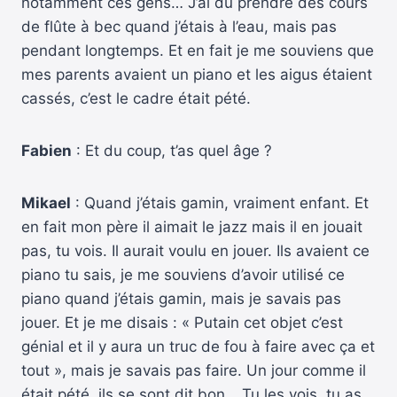
notamment ces gens… J’ai dû prendre des cours
de flûte à bec quand j’étais à l’eau, mais pas
pendant longtemps. Et en fait je me souviens que
mes parents avaient un piano et les aigus étaient
cassés, c’est le cadre était pété.
Fabien
: Et du coup, t’as quel âge ?
Mikael
: Quand j’étais gamin, vraiment enfant. Et
en fait mon père il aimait le jazz mais il en jouait
pas, tu vois. Il aurait voulu en jouer. Ils avaient ce
piano tu sais, je me souviens d’avoir utilisé ce
piano quand j’étais gamin, mais je savais pas
jouer. Et je me disais : « Putain cet objet c’est
génial et il y aura un truc de fou à faire avec ça et
tout », mais je savais pas faire. Un jour comme il
était pété, ils se sont dit bon… Tu les vois, tu as