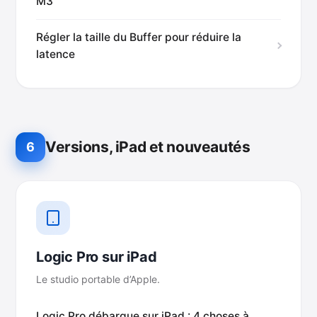
M3
Régler la taille du Buffer pour réduire la
latence
Versions, iPad et nouveautés
6
Logic Pro sur iPad
Le studio portable d’Apple.
Logic Pro débarque sur iPad : 4 choses à