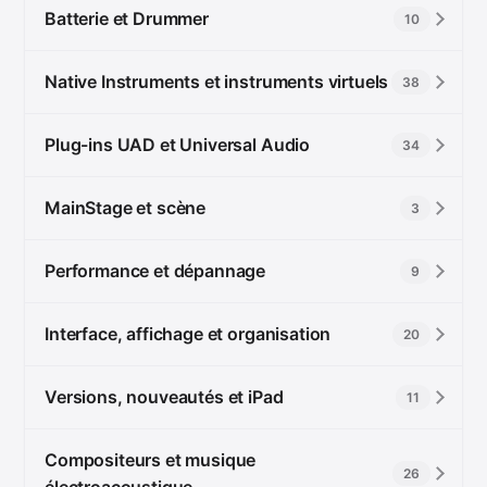
Batterie et Drummer
10
Native Instruments et instruments virtuels
38
Plug-ins UAD et Universal Audio
34
MainStage et scène
3
Performance et dépannage
9
Interface, affichage et organisation
20
Versions, nouveautés et iPad
11
Compositeurs et musique
26
électroacoustique