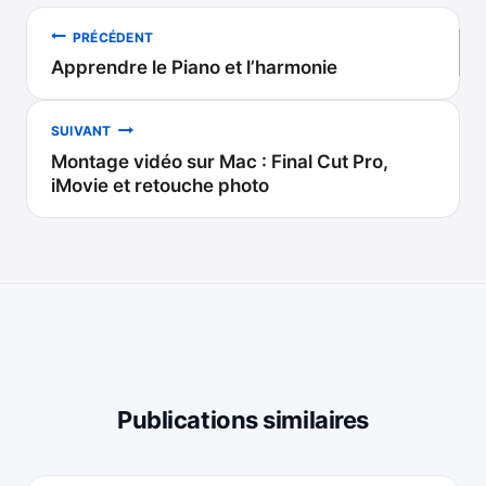
Navigation
PRÉCÉDENT
Apprendre le Piano et l’harmonie
de
l’article
SUIVANT
Montage vidéo sur Mac : Final Cut Pro,
iMovie et retouche photo
Publications similaires