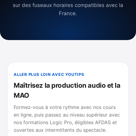
sur des fuseaux horaires compatibles avec la
France.
ALLER PLUS LOIN AVEC YOUTIPS
Maîtrisez la production audio et la
MAO
Formez-vous à votre rythme avec nos cours
en ligne, puis passez au niveau supérieur avec
nos formations Logic Pro, éligibles AFDAS et
ouvertes aux intermittents du spectacle.