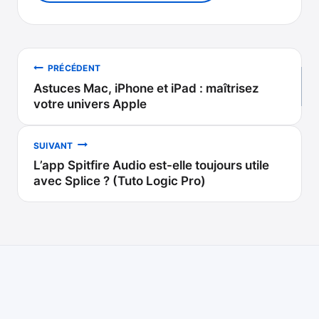
Navigation
PRÉCÉDENT
Astuces Mac, iPhone et iPad : maîtrisez
de
votre univers Apple
l’article
SUIVANT
L’app Spitfire Audio est-elle toujours utile
avec Splice ? (Tuto Logic Pro)