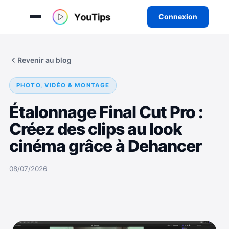
Connexion
Aller
au
Revenir au blog
contenu
PHOTO, VIDÉO & MONTAGE
Étalonnage Final Cut Pro :
Créez des clips au look
cinéma grâce à Dehancer
08/07/2026