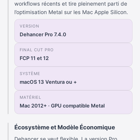
workflows récents et tire pleinement parti de
l’optimisation Metal sur les Mac Apple Silicon.
VERSION
Dehancer Pro 7.4.0
FINAL CUT PRO
FCP 11 et 12
SYSTÈME
macOS 13 Ventura ou +
MATÉRIEL
Mac 2012+ · GPU compatible Metal
Écosystème et Modèle Économique
Dehancer se veut flexible. La version Pro