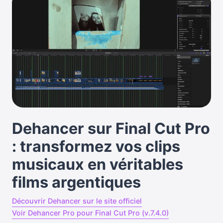
Dehancer sur Final Cut Pro
: transformez vos clips
musicaux en véritables
films argentiques
Découvrir Dehancer sur le site officiel
Voir Dehancer Pro pour Final Cut Pro (v.7.4.0)