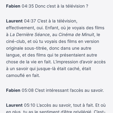
Fabien
04:35 Donc c’est à la télévision ?
Laurent
04:37 C’est à la télévision,
effectivement, oui. Enfant, où je voyais des films
à
La Dernière Séance
, au
Cinéma de Minuit
, le
ciné-club, et où tu voyais des films en version
originale sous-titrée, donc dans une autre
langue, et des films qui te présentaient autre
chose de la vie en fait. L’impression d’avoir accès
à un savoir qui jusque-là était caché, était
camouflé en fait.
Fabien
05:08 C’est intéressant l’accès au savoir.
Laurent
05:10 L’accès au savoir, tout à fait. Et où
en plus, tu as le sentiment d’être privilégié. C’est-