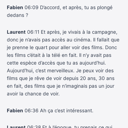
Fabien
06:09 D’accord, et après, tu as plongé
dedans ?
Laurent
06:11 Et après, je vivais à la campagne,
donc je n’avais pas accès au cinéma. Il fallait que
je prenne le quart pour aller voir des films. Donc
les films c’était à la télé en fait. Il n’y avait pas
cette espèce d’accès que tu as aujourd’hui.
Aujourd’hui, c’est merveilleux. Je peux voir des
films que je rêve de voir depuis 20 ans, 30 ans
en fait, des films que je n’imaginais pas un jour
avoir la chance de voir.
Fabien
06:36 Ah ça c’est intéressant.
Laurent
06:38 Et à l’époque, tu prenais ce qui