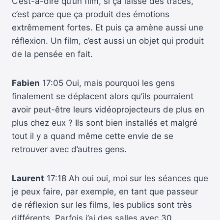
C’est-à-dire qu’un film, si ça laisse des traces,
c’est parce que ça produit des émotions
extrêmement fortes. Et puis ça amène aussi une
réflexion. Un film, c’est aussi un objet qui produit
de la pensée en fait.
Fabien
17:05 Oui, mais pourquoi les gens
finalement se déplacent alors qu’ils pourraient
avoir peut-être leurs vidéoprojecteurs de plus en
plus chez eux ? Ils sont bien installés et malgré
tout il y a quand même cette envie de se
retrouver avec d’autres gens.
Laurent
17:18 Ah oui oui, moi sur les séances que
je peux faire, par exemple, en tant que passeur
de réflexion sur les films, les publics sont très
différents. Parfois j’ai des salles avec 30