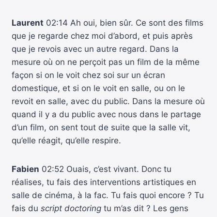
Laurent
02:14 Ah oui, bien sûr. Ce sont des films
que je regarde chez moi d’abord, et puis après
que je revois avec un autre regard. Dans la
mesure où on ne perçoit pas un film de la même
façon si on le voit chez soi sur un écran
domestique, et si on le voit en salle, ou on le
revoit en salle, avec du public. Dans la mesure où
quand il y a du public avec nous dans le partage
d’un film, on sent tout de suite que la salle vit,
qu’elle réagit, qu’elle respire.
Fabien
02:52 Ouais, c’est vivant. Donc tu
réalises, tu fais des interventions artistiques en
salle de cinéma, à la fac. Tu fais quoi encore ? Tu
fais du
script doctoring
tu m’as dit ? Les gens