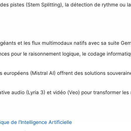
on des pistes (Stem Splitting), la détection de rythme ou la
géants et les flux multimodaux natifs avec sa suite Gem
nces pour le raisonnement logique, le codage informatiq
 européens (Mistral AI) offrent des solutions souverain
rative audio (Lyria 3) et vidéo (Veo) pour transformer les
que de l’Intelligence Artificielle