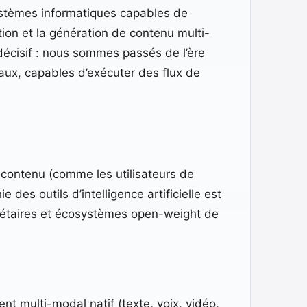
 systèmes informatiques capables de
tion et la génération de contenu multi-
 décisif : nous sommes passés de l’ère
aux, capables d’exécuter des flux de
 contenu (comme les utilisateurs de
des outils d’intelligence artificielle est
iétaires et écosystèmes open-weight de
t multi-modal natif (texte, voix, vidéo,