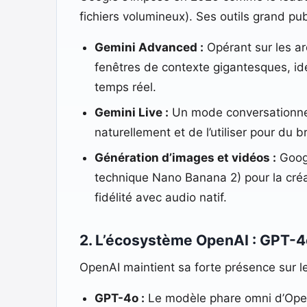
fichiers volumineux). Ses outils grand pub
Gemini Advanced :
Opérant sur les ar
fenêtres de contexte gigantesques, i
temps réel.
Gemini Live :
Un mode conversationnel v
naturellement et de l’utiliser pour du b
Génération d’images et vidéos :
Googl
technique Nano Banana 2) pour la créa
fidélité avec audio natif.
2. L’écosystème OpenAI : GPT-4
OpenAI maintient sa forte présence sur le
GPT-4o :
Le modèle phare omni d’OpenA