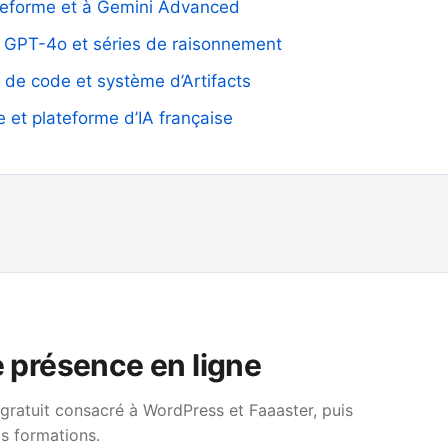
lateforme et à Gemini Advanced
GPT-4o et séries de raisonnement
, de code et système d’Artifacts
e et plateforme d’IA française
e présence en ligne
 gratuit consacré à WordPress et Faaaster, puis
s formations.