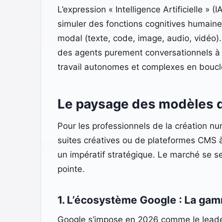
L’expression « Intelligence Artificielle 
simuler des fonctions cognitives humaines
modal (texte, code, image, audio, vidéo).
des agents purement conversationnels à c
travail autonomes et complexes en boucl
Le paysage des modèles d’
Pour les professionnels de la création 
suites créatives ou de plateformes CMS à G
un impératif stratégique. Le marché se
pointe.
1. L’écosystème Google : La ga
Google s’impose en 2026 comme le leader d