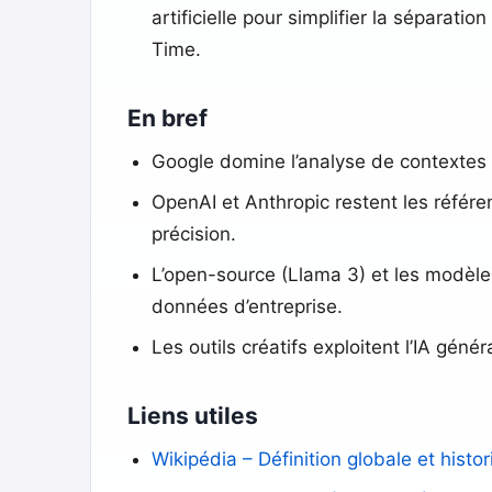
artificielle pour simplifier la séparati
Time.
En bref
Google domine l’analyse de contextes 
OpenAI et Anthropic restent les référe
précision.
L’open-source (Llama 3) et les modèles
données d’entreprise.
Les outils créatifs exploitent l’IA géné
Liens utiles
Wikipédia – Définition globale et histori