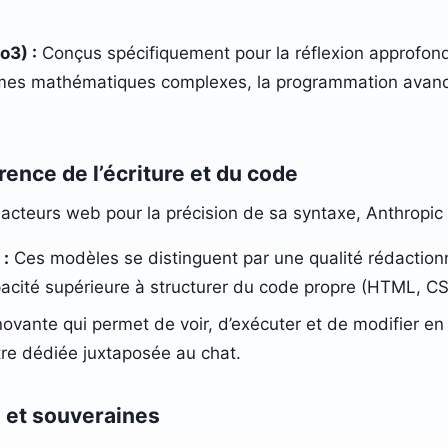
o3) :
Conçus spécifiquement pour la réflexion approfon
èmes mathématiques complexes, la programmation avancé
rence de l’écriture et du code
dacteurs web pour la précision de sa syntaxe, Anthropic 
 :
Ces modèles se distinguent par une qualité rédactio
 capacité supérieure à structurer du code propre (HTML, CS
novante qui permet de voir, d’exécuter et de modifier e
tre dédiée juxtaposée au chat.
 et souveraines