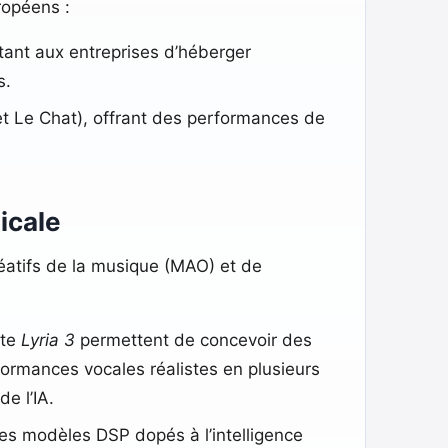
ropéens :
ant aux entreprises d’héberger
s.
 et Le Chat), offrant des performances de
icale
éatifs de la musique (MAO) et de
nte
Lyria 3
permettent de concevoir des
formances vocales réalistes en plusieurs
e l’IA.
es modèles DSP dopés à l’intelligence