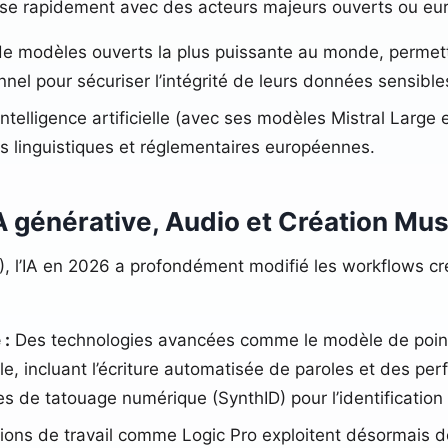
sse rapidement avec des acteurs majeurs ouverts ou eu
de modèles ouverts la plus puissante au monde, permett
nel pour sécuriser l’intégrité de leurs données sensible
ntelligence artificielle (avec ses modèles Mistral Large
s linguistiques et réglementaires européennes.
A générative, Audio et Création Mus
 l’IA en 2026 a profondément modifié les workflows cr
 :
Des technologies avancées comme le modèle de poi
e, incluant l’écriture automatisée de paroles et des per
s de tatouage numérique (SynthID) pour l’identification d
ions de travail comme Logic Pro exploitent désormais d