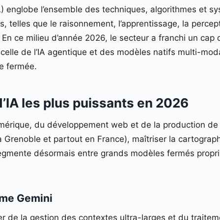
» (IA) englobe l’ensemble des techniques, algorithmes et
, telles que le raisonnement, l’apprentissage, la percep
 En ce milieu d’année 2026, le secteur a franchi un cap
elle de l’IA agentique et des modèles natifs multi-mod
e fermée.
IA les plus puissants en 2026
numérique, du développement web et de la production de
renoble et partout en France), maîtriser la cartographie 
 segmente désormais entre grands modèles fermés propr
mme Gemini
e la gestion des contextes ultra-larges et du traitemen