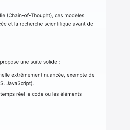
die (Chain-of-Thought), ces modèles
e et la recherche scientifique avant de
propose une suite solide :
nnelle extrêmement nuancée, exempte de
S, JavaScript).
n temps réel le code ou les éléments