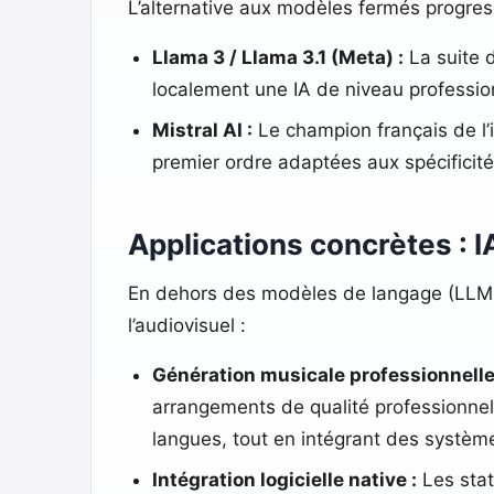
L’alternative aux modèles fermés progre
Llama 3 / Llama 3.1 (Meta) :
La suite 
localement une IA de niveau profession
Mistral AI :
Le champion français de l’i
premier ordre adaptées aux spécificité
Applications concrètes : I
En dehors des modèles de langage (LLM),
l’audiovisuel :
Génération musicale professionnelle
arrangements de qualité professionnell
langues, tout en intégrant des système
Intégration logicielle native :
Les stat