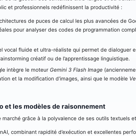
lic et professionnels redéfinissent la productivité :
chitectures de puces de calcul les plus avancées de Go
déales pour analyser des codes de programmation compl
ocal fluide et ultra-réaliste qui permet de dialoguer en
rainstorming créatif ou de l’apprentissage linguistique.
e intègre le moteur
Gemini 3 Flash Image
(ancienneme
tion et la modification d’images, ainsi que le modèle
Ve
o et les modèles de raisonnement
 marché grâce à la polyvalence de ses outils textuels e
I, combinant rapidité d’exécution et excellentes perfo