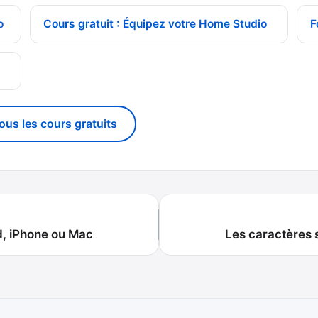
o
Cours gratuit : Équipez votre Home Studio
F
g
tous les cours gratuits
d, iPhone ou Mac
Les caractères 