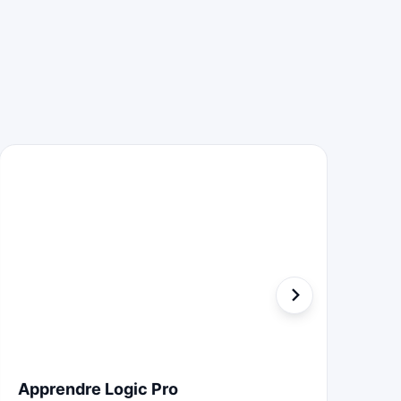
Apprendre Logic Pro
Le