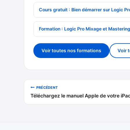
Cours gratuit : Bien démarrer sur Logic Pr
Formation : Logic Pro Mixage et Masterin
Voir toutes nos formations
Voir 
Navigation
PRÉCÉDENT
Téléchargez le manuel Apple de votre iPa
de
l’article