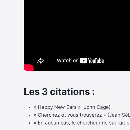
Les 3 citations :
« Happy New Ears » (John Cage)
« Cherchez et vous trouverez » (Jean Sé
« En aucun cas, le chercheur ne saurait p