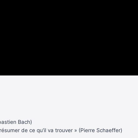
bastien Bach)
résumer de ce qu’il va trouver » (Pierre Schaeffer)