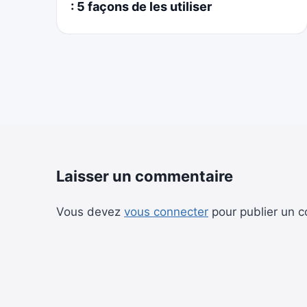
: 5 façons de les utiliser
Laisser un commentaire
Vous devez
vous connecter
pour publier un 