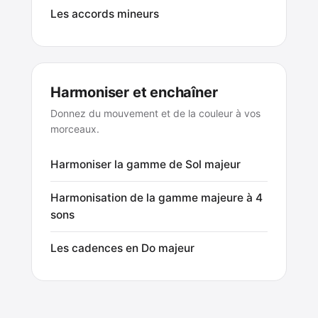
Les accords mineurs
Harmoniser et enchaîner
Donnez du mouvement et de la couleur à vos
morceaux.
Harmoniser la gamme de Sol majeur
Harmonisation de la gamme majeure à 4
sons
Les cadences en Do majeur