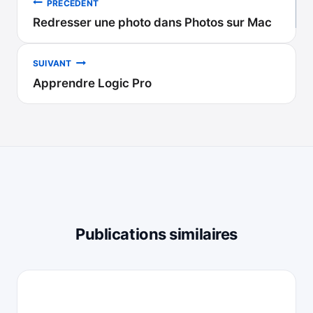
PRÉCÉDENT
Redresser une photo dans Photos sur Mac
de
l’article
SUIVANT
Apprendre Logic Pro
Publications similaires