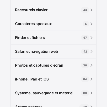
Raccourcis clavier
43
Caracteres speciaux
5
Finder et fichiers
67
Safari et navigation web
42
Photos et captures d'ecran
36
iPhone, iPad et iOS
84
Systeme, sauvegarde et materiel
80
Autres astuces
220