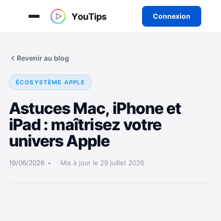
Connexion
Aller
au
Revenir au blog
contenu
ÉCOSYSTÈME APPLE
Astuces Mac, iPhone et
iPad : maîtrisez votre
univers Apple
19/06/2026
Mis à jour le 29 juillet 2026