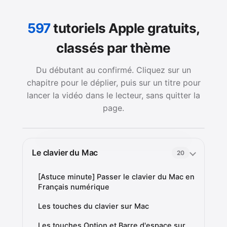
597
tutoriels Apple gratuits,
classés par thème
Du débutant au confirmé. Cliquez sur un
chapitre pour le déplier, puis sur un titre pour
lancer la vidéo dans le lecteur, sans quitter la
page.
Le clavier du Mac
20
[Astuce minute] Passer le clavier du Mac en
Français numérique
Les touches du clavier sur Mac
Les touches Option et Barre d'espace sur