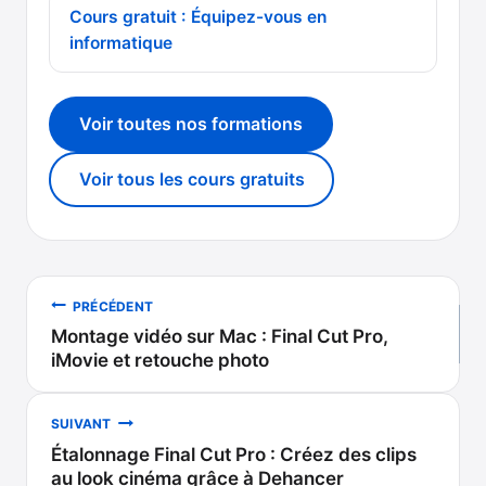
Cours gratuit : Équipez-vous en
informatique
Voir toutes nos formations
Voir tous les cours gratuits
Navigation
PRÉCÉDENT
Montage vidéo sur Mac : Final Cut Pro,
de
iMovie et retouche photo
l’article
SUIVANT
Étalonnage Final Cut Pro : Créez des clips
au look cinéma grâce à Dehancer