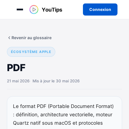
Connexion
Aller
au
Revenir au glossaire
contenu
ÉCOSYSTÈME APPLE
PDF
21 mai 2026
Mis à jour le 30 mai 2026
Le format PDF (Portable Document Format)
: définition, architecture vectorielle, moteur
Quartz natif sous macOS et protocoles