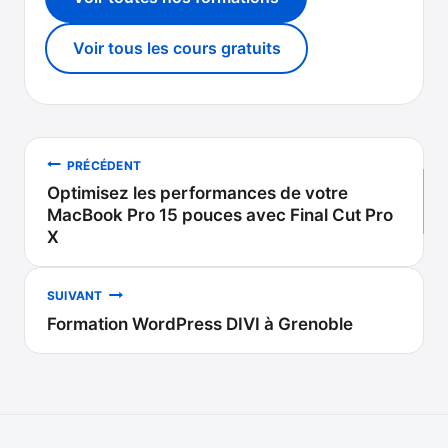
Voir tous les cours gratuits
Navigation
PRÉCÉDENT
Optimisez les performances de votre
de
MacBook Pro 15 pouces avec Final Cut Pro
X
l’article
SUIVANT
Formation WordPress DIVI à Grenoble