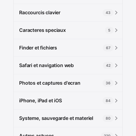
Raccourcis clavier
43
Caracteres speciaux
5
Finder et fichiers
67
Safari et navigation web
42
Photos et captures d'ecran
36
iPhone, iPad et iOS
84
Systeme, sauvegarde et materiel
80
Autres astuces
220