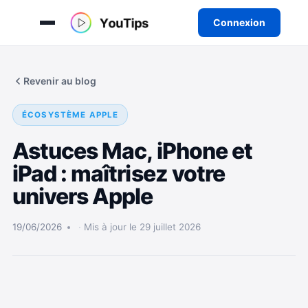
Connexion
Aller
au
Revenir au blog
contenu
ÉCOSYSTÈME APPLE
Astuces Mac, iPhone et
iPad : maîtrisez votre
univers Apple
19/06/2026
Mis à jour le 29 juillet 2026