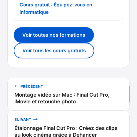
Cours gratuit : Équipez-vous en
informatique
Voir toutes nos formations
Voir tous les cours gratuits
Navigation
PRÉCÉDENT
Montage vidéo sur Mac : Final Cut Pro,
de
iMovie et retouche photo
l’article
SUIVANT
Étalonnage Final Cut Pro : Créez des clips
au look cinéma grâce à Dehancer