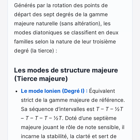
Générés par la rotation des points de
départ des sept degrés de la gamme
majeure naturelle (sans altération), les
modes diatoniques se classifient en deux
familles selon la nature de leur troisième
degré (la tierce) :
Les modes de structure majeure
(Tierce majeure)
Le mode Ionien (Degré I) :
Équivalent
strict de la gamme majeure de référence.
Sa séquence d’intervalles est
T – T – ½T
– T – T – T – ½T
. Doté d’une septième
majeure jouant le rôle de note sensible, il
incarne la stabilité, la clarté et sert de