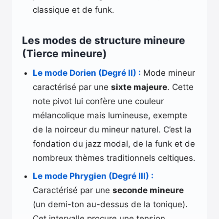
classique et de funk.
Les modes de structure mineure
(Tierce mineure)
Le mode Dorien (Degré II) :
Mode mineur
caractérisé par une
sixte majeure
. Cette
note pivot lui confère une couleur
mélancolique mais lumineuse, exempte
de la noirceur du mineur naturel. C’est la
fondation du jazz modal, de la funk et de
nombreux thèmes traditionnels celtiques.
Le mode Phrygien (Degré III) :
Caractérisé par une
seconde mineure
(un demi-ton au-dessus de la tonique).
Cet intervalle procure une tension