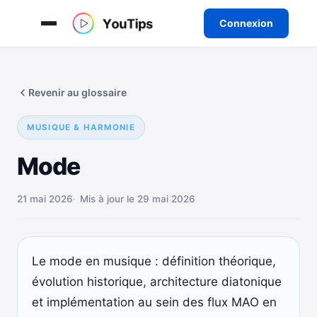
Connexion
Aller
au
Revenir au glossaire
contenu
MUSIQUE & HARMONIE
Mode
21 mai 2026
Mis à jour le 29 mai 2026
Le mode en musique : définition théorique,
évolution historique, architecture diatonique
et implémentation au sein des flux MAO en