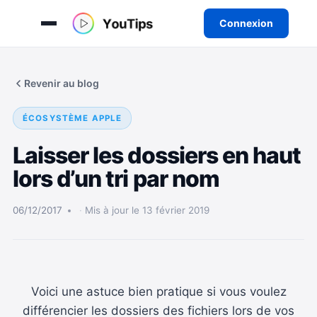
Connexion
Aller
au
Revenir au blog
contenu
ÉCOSYSTÈME APPLE
Laisser les dossiers en haut
lors d’un tri par nom
06/12/2017
Mis à jour le 13 février 2019
Voici une astuce bien pratique si vous voulez
différencier les dossiers des fichiers lors de vos