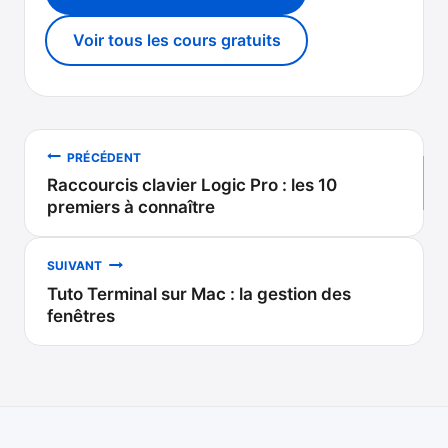
Voir tous les cours gratuits
Navigation
PRÉCÉDENT
Raccourcis clavier Logic Pro : les 10
de
premiers à connaître
l’article
SUIVANT
Tuto Terminal sur Mac : la gestion des
fenêtres