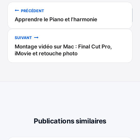
Navigation
PRÉCÉDENT
Apprendre le Piano et l’harmonie
de
l’article
SUIVANT
Montage vidéo sur Mac : Final Cut Pro,
iMovie et retouche photo
Publications similaires