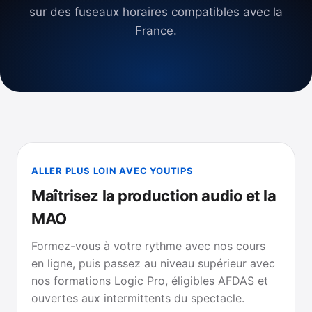
sur des fuseaux horaires compatibles avec la
France.
ALLER PLUS LOIN AVEC YOUTIPS
Maîtrisez la production audio et la
MAO
Formez-vous à votre rythme avec nos cours
en ligne, puis passez au niveau supérieur avec
nos formations Logic Pro, éligibles AFDAS et
ouvertes aux intermittents du spectacle.