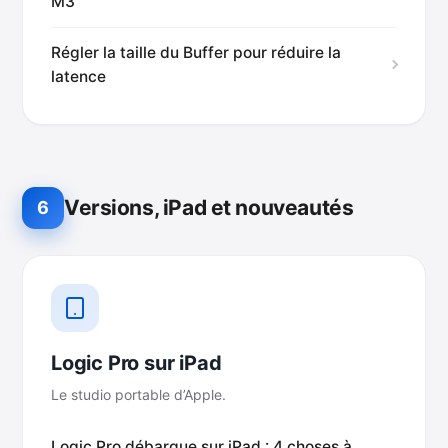
M3
Régler la taille du Buffer pour réduire la
latence
Versions, iPad et nouveautés
6
Logic Pro sur iPad
Le studio portable d’Apple.
Logic Pro débarque sur iPad : 4 choses à