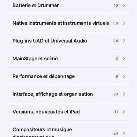
Batterie et Drummer
10
Native Instruments et instruments virtuels
38
Plug-ins UAD et Universal Audio
34
MainStage et scène
3
Performance et dépannage
9
Interface, affichage et organisation
20
Versions, nouveautés et iPad
11
Compositeurs et musique
26
électroacoustique