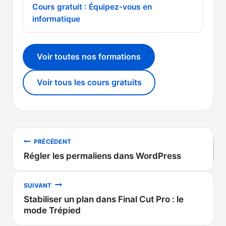
Cours gratuit : Équipez-vous en
informatique
Voir toutes nos formations
Voir tous les cours gratuits
Navigation
PRÉCÉDENT
Régler les permaliens dans WordPress
de
l’article
SUIVANT
Stabiliser un plan dans Final Cut Pro : le
mode Trépied