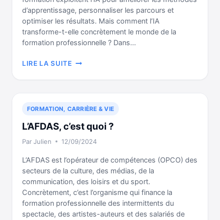
d’apprentissage, personnaliser les parcours et
optimiser les résultats. Mais comment l’IA
transforme-t-elle concrètement le monde de la
formation professionnelle ? Dans…
COMMENT
LIRE LA SUITE
L’IA
RÉVOLUTIONNE
LA
FORMATION
FORMATION, CARRIÈRE & VIE
PROFESSIONNELLE
?
L’AFDAS, c’est quoi ?
Par
Julien
12/09/2024
L’AFDAS est l’opérateur de compétences (OPCO) des
secteurs de la culture, des médias, de la
communication, des loisirs et du sport.
Concrètement, c’est l’organisme qui finance la
formation professionnelle des intermittents du
spectacle, des artistes-auteurs et des salariés de