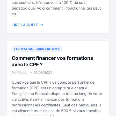
ces secteurs, très souvent à 100 % du coût
pédagogique. Voici comment il fonctionne, qui peut
en…
L’AFDAS,
LIRE LA SUITE
C’EST
QUOI
?
FORMATION, CARRIÈRE & VIE
Comment financer vos formations
avec le CPF ?
Par
Fabien
31/08/2024
Qu’est-ce que le CPF ? Le compte personnel de
formation (CPF) est un compte que chaque
Française ou Français dispose tout au long de votre
vie active, il sert à financer des formations
professionnelles certifiantes. Sauf cas particuliers, il
est alimenté tous les ans de 500 € si vous travaillez