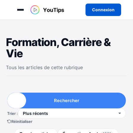
Connexion
Aller
au
Formation, Carrière &
contenu
Vie
Tous les articles de cette rubrique
Rechercher
Trier :
Réinitialiser