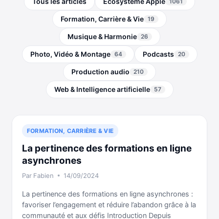
Tous les articles
Écosystème Apple
1061
Formation, Carrière & Vie
19
Musique & Harmonie
26
Photo, Vidéo & Montage
Podcasts
64
20
Production audio
210
Web & Intelligence artificielle
57
FORMATION, CARRIÈRE & VIE
La pertinence des formations en ligne
asynchrones
Par
Fabien
14/09/2024
La pertinence des formations en ligne asynchrones :
favoriser l’engagement et réduire l’abandon grâce à la
communauté et aux défis Introduction Depuis