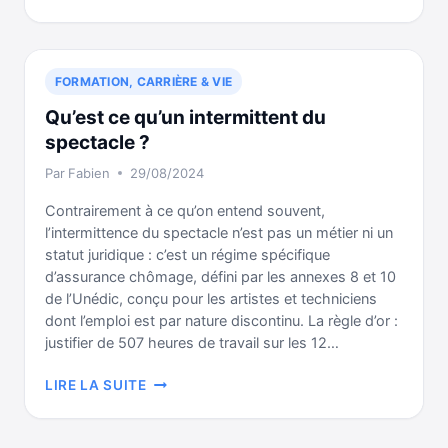
FORMATIONS
À
VENIR
CHEZ
FORMATION, CARRIÈRE & VIE
YOUSTUDIO
Qu’est ce qu’un intermittent du
spectacle ?
Par
Fabien
29/08/2024
Contrairement à ce qu’on entend souvent,
l’intermittence du spectacle n’est pas un métier ni un
statut juridique : c’est un régime spécifique
d’assurance chômage, défini par les annexes 8 et 10
de l’Unédic, conçu pour les artistes et techniciens
dont l’emploi est par nature discontinu. La règle d’or :
justifier de 507 heures de travail sur les 12…
QU’EST
LIRE LA SUITE
CE
QU’UN
INTERMITTENT