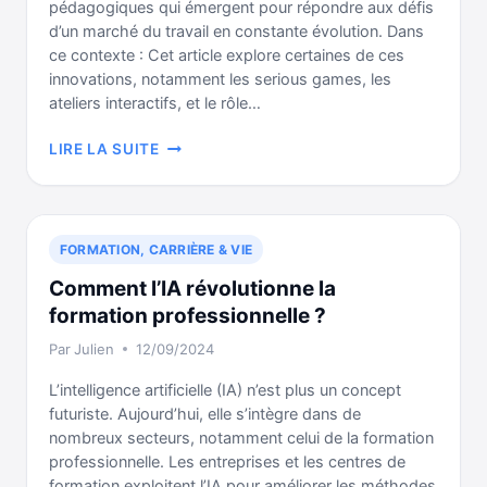
pédagogiques qui émergent pour répondre aux défis
d’un marché du travail en constante évolution. Dans
ce contexte : Cet article explore certaines de ces
innovations, notamment les serious games, les
ateliers interactifs, et le rôle…
L’INNOVATION
LIRE LA SUITE
PÉDAGOGIQUE
DANS
LA
FORMATION
FORMATION, CARRIÈRE & VIE
PROFESSIONNELLE
Comment l’IA révolutionne la
formation professionnelle ?
Par
Julien
12/09/2024
L’intelligence artificielle (IA) n’est plus un concept
futuriste. Aujourd’hui, elle s’intègre dans de
nombreux secteurs, notamment celui de la formation
professionnelle. Les entreprises et les centres de
formation exploitent l’IA pour améliorer les méthodes