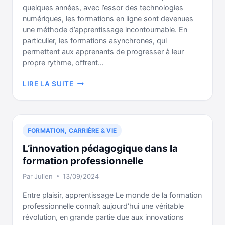
quelques années, avec l’essor des technologies
numériques, les formations en ligne sont devenues
une méthode d’apprentissage incontournable. En
particulier, les formations asynchrones, qui
permettent aux apprenants de progresser à leur
propre rythme, offrent…
LA
LIRE LA SUITE
PERTINENCE
DES
FORMATIONS
EN
FORMATION, CARRIÈRE & VIE
LIGNE
ASYNCHRONES
L’innovation pédagogique dans la
formation professionnelle
Par
Julien
13/09/2024
Entre plaisir, apprentissage Le monde de la formation
professionnelle connaît aujourd’hui une véritable
révolution, en grande partie due aux innovations