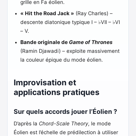
grille en Fa éolien.
« Hit the Road Jack »
(Ray Charles) –
descente diatonique typique I – ♭VII – ♭VI
– V.
Bande originale de
Game of Thrones
(Ramin Djawadi) – exploite massivement
la couleur épique du mode éolien.
Improvisation et
applications pratiques
Sur quels accords jouer l’Éolien ?
D’après la
Chord-Scale Theory
, le mode
Éolien est l’échelle de prédilection à utiliser