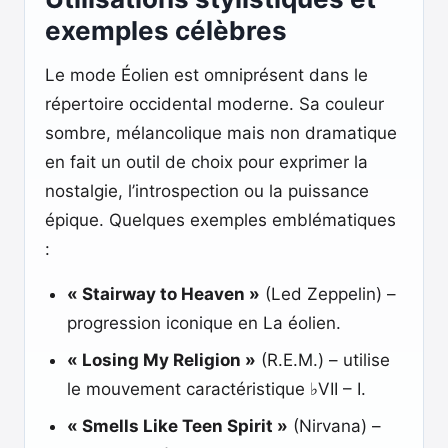
exemples célèbres
Le mode Éolien est omniprésent dans le
répertoire occidental moderne. Sa couleur
sombre, mélancolique mais non dramatique
en fait un outil de choix pour exprimer la
nostalgie, l’introspection ou la puissance
épique. Quelques exemples emblématiques
:
« Stairway to Heaven »
(Led Zeppelin) –
progression iconique en La éolien.
« Losing My Religion »
(R.E.M.) – utilise
le mouvement caractéristique ♭VII – I.
« Smells Like Teen Spirit »
(Nirvana) –