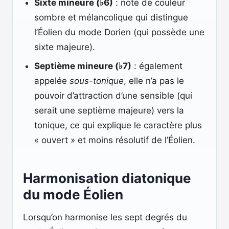
Sixte mineure (♭6)
: note de couleur
sombre et mélancolique qui distingue
l’Éolien du mode Dorien (qui possède une
sixte majeure).
Septième mineure (♭7)
: également
appelée
sous-tonique
, elle n’a pas le
pouvoir d’attraction d’une sensible (qui
serait une septième majeure) vers la
tonique, ce qui explique le caractère plus
« ouvert » et moins résolutif de l’Éolien.
Harmonisation diatonique
du mode Éolien
Lorsqu’on harmonise les sept degrés du