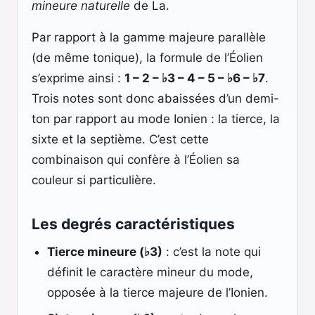
mineure naturelle
de La.
Par rapport à la gamme majeure parallèle
(de même tonique), la formule de l’Éolien
s’exprime ainsi :
1 – 2 – ♭3 – 4 – 5 – ♭6 – ♭7
.
Trois notes sont donc abaissées d’un demi-
ton par rapport au mode Ionien : la tierce, la
sixte et la septième. C’est cette
combinaison qui confère à l’Éolien sa
couleur si particulière.
Les degrés caractéristiques
Tierce mineure (♭3)
: c’est la note qui
définit le caractère mineur du mode,
opposée à la tierce majeure de l’Ionien.