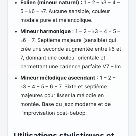
Éolien (mineur naturel)
: 1 – 2 – ♭3 – 4 –
5 – ♭6 – ♭7. Aucune sensible, couleur
modale pure et mélancolique.
Mineur harmonique
: 1 – 2 – ♭3 – 4 – 5 –
♭6 – 7. Septième majeure (sensible) qui
crée une seconde augmentée entre ♭6 et
7, donnant une couleur orientale et
permettant une cadence parfaite V7 – Im.
Mineur mélodique ascendant
: 1 – 2 –
♭3 – 4 – 5 – 6 – 7. Sixte et septième
majeures pour lisser la mélodie en
montée. Base du jazz moderne et de
l’improvisation post-bebop.
Utilisations stylistiques et