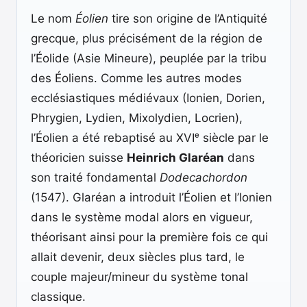
Le nom
Éolien
tire son origine de l’Antiquité
grecque, plus précisément de la région de
l’Éolide (Asie Mineure), peuplée par la tribu
des Éoliens. Comme les autres modes
ecclésiastiques médiévaux (Ionien, Dorien,
Phrygien, Lydien, Mixolydien, Locrien),
l’Éolien a été rebaptisé au XVIᵉ siècle par le
théoricien suisse
Heinrich Glaréan
dans
son traité fondamental
Dodecachordon
(1547). Glaréan a introduit l’Éolien et l’Ionien
dans le système modal alors en vigueur,
théorisant ainsi pour la première fois ce qui
allait devenir, deux siècles plus tard, le
couple majeur/mineur du système tonal
classique.