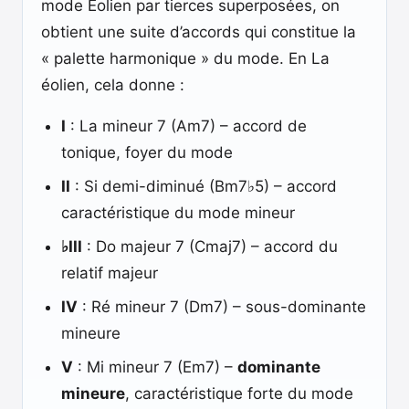
mode Éolien par tierces superposées, on
obtient une suite d’accords qui constitue la
« palette harmonique » du mode. En La
éolien, cela donne :
I
: La mineur 7 (Am7) – accord de
tonique, foyer du mode
II
: Si demi-diminué (Bm7♭5) – accord
caractéristique du mode mineur
♭III
: Do majeur 7 (Cmaj7) – accord du
relatif majeur
IV
: Ré mineur 7 (Dm7) – sous-dominante
mineure
V
: Mi mineur 7 (Em7) –
dominante
mineure
, caractéristique forte du mode