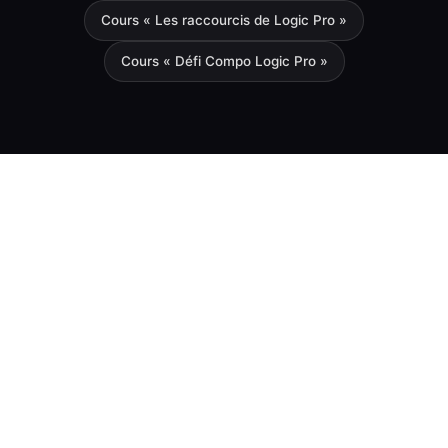
Cours « Les raccourcis de Logic Pro »
Cours « Défi Compo Logic Pro »