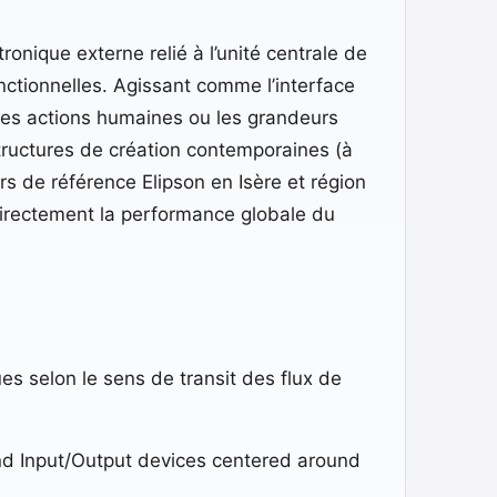
onique externe relié à l’unité centrale de
nctionnelles. Agissant comme l’interface
 les actions humaines ou les grandeurs
structures de création contemporaines (à
rs de référence Elipson en Isère et région
 directement la performance globale du
es selon le sens de transit des flux de
and Input/Output devices centered around