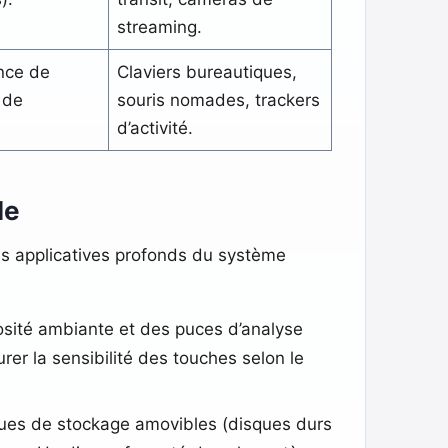
streaming.
nce de
Claviers bureautiques,
 de
souris nomades, trackers
d’activité.
le
es applicatives profonds du système
osité ambiante et des puces d’analyse
er la sensibilité des touches selon le
ues de stockage amovibles (disques durs