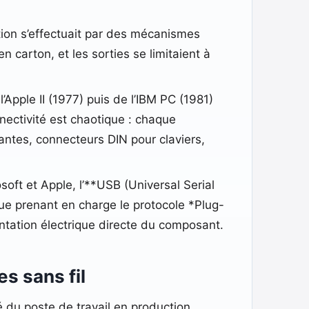
ction s’effectuait par des mécanismes
 carton, et les sorties se limitaient à
Apple II (1977) puis de l’IBM PC (1981)
nectivité est chaotique : chaque
mantes, connecteurs DIN pour claviers,
soft et Apple, l’**USB (Universal Serial
que prenant en charge le protocole *Plug-
ntation électrique directe du composant.
es sans fil
té du poste de travail en production