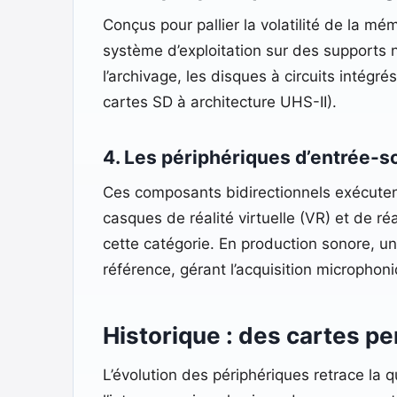
Conçus pour pallier la volatilité de la m
système d’exploitation sur des supports
l’archivage, les disques à circuits intégr
cartes SD à architecture UHS-II).
4. Les périphériques d’entrée-so
Ces composants bidirectionnels exécutent
casques de réalité virtuelle (VR) et de r
cette catégorie. En production sonore, un
référence, gérant l’acquisition microphon
Historique : des cartes p
L’évolution des périphériques retrace la q