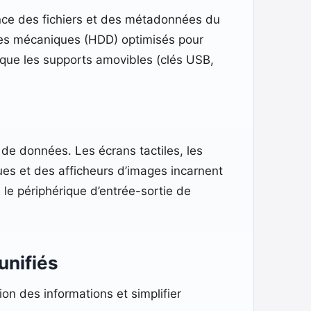
tance des fichiers et des métadonnées du
ues mécaniques (HDD) optimisés pour
si que les supports amovibles (clés USB,
de données. Les écrans tactiles, les
ues et des afficheurs d’images incarnent
 le périphérique d’entrée-sortie de
unifiés
ion des informations et simplifier