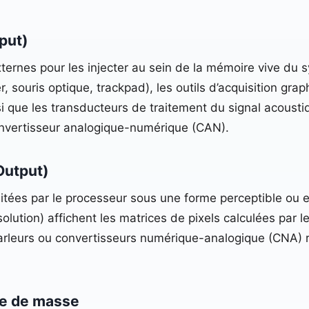
nput)
ternes pour les injecter au sein de la mémoire vive du
er, souris optique, trackpad), les outils d’acquisition gr
nsi que les transducteurs de traitement du signal acous
onvertisseur analogique-numérique (CAN).
Output)
raitées par le processeur sous une forme perceptible ou ex
lution) affichent les matrices de pixels calculées par l
arleurs ou convertisseurs numérique-analogique (CNA) r
ge de masse