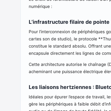
numérique :
L’infrastructure filaire de point
Pour l’interconnexion de périphériques 
cartes son de studio), le protocole **T
constitue le standard absolu. Offrant un
encapsule directement les lignes de comm
Cette architecture autorise le chaînage (
acheminant une puissance électrique élev
Les liaisons hertziennes : Bluet
Idéales pour épurer l’espace de travail, 
gère les périphériques à faible débit d’in