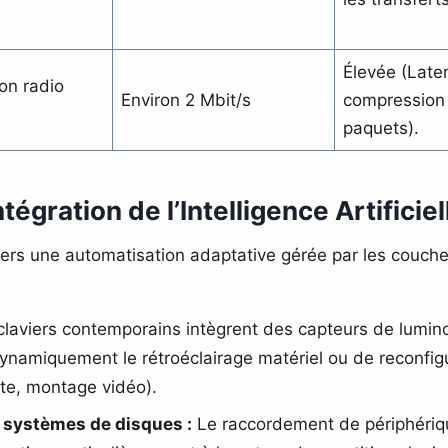
Élevée (Late
on radio
Environ 2 Mbit/s
compression
paquets).
tégration de l’Intelligence Artificiel
vers une automatisation adaptative gérée par les couch
laviers contemporains intègrent des capteurs de lumin
namiquement le rétroéclairage matériel ou de reconfigur
xte, montage vidéo).
t systèmes de disques :
Le raccordement de périphériq