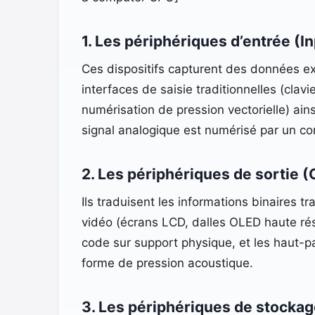
1. Les périphériques d’entrée (I
Ces dispositifs capturent des données ex
interfaces de saisie traditionnelles (clavi
numérisation de pression vectorielle) ai
signal analogique est numérisé par un c
2. Les périphériques de sortie (
Ils traduisent les informations binaires t
vidéo (écrans LCD, dalles OLED haute réso
code sur support physique, et les haut-p
forme de pression acoustique.
3. Les périphériques de stocka