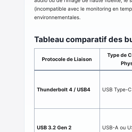
audio ou de l’image de haute fidélité, le
(incompatible avec le monitoring en temps
environnementales.
Tableau comparatif des b
Type de 
Protocole de Liaison
Phy
Thunderbolt 4 / USB4
USB Type-C 
USB 3.2 Gen 2
USB-A ou U