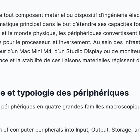
tout composant matériel ou dispositif d’ingénierie électr
atique principal dans le but d’étendre ses capacités fo
e et le monde physique, les périphériques convertissent
es pour le processeur, et inversement. Au sein des infra
our d’un Mac Mini M4, d’un Studio Display ou de moniteu
ce et la stabilité de ces liaisons matérielles régissent
le et typologie des périphériques
es périphériques en quatre grandes familles macroscopiqu
n of computer peripherals into Input, Output, Storage, 