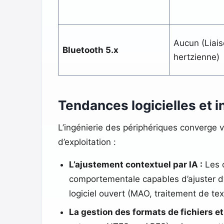
Aucun (Liais
Bluetooth 5.x
hertzienne)
Tendances logicielles et in
L’ingénierie des périphériques converge 
d’exploitation :
L’ajustement contextuel par IA :
Les c
comportementale capables d’ajuster dy
logiciel ouvert (MAO, traitement de te
La gestion des formats de fichiers e