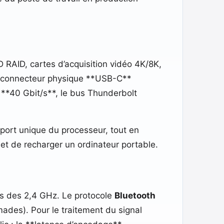
RAID, cartes d’acquisition vidéo 4K/8K,
au connecteur physique **USB-C**
 **40 Gbit/s**, le bus Thunderbolt
 port unique du processeur, tout en
et de recharger un ordinateur portable.
ces des 2,4 GHz. Le protocole
Bluetooth
omades). Pour le traitement du signal