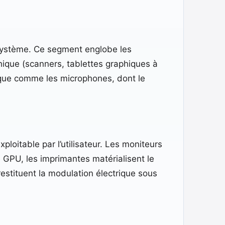
 système. Ce segment englobe les
aphique (scanners, tablettes graphiques à
tique comme les microphones, dont le
ploitable par l’utilisateur. Les moniteurs
e GPU, les imprimantes matérialisent le
estituent la modulation électrique sous