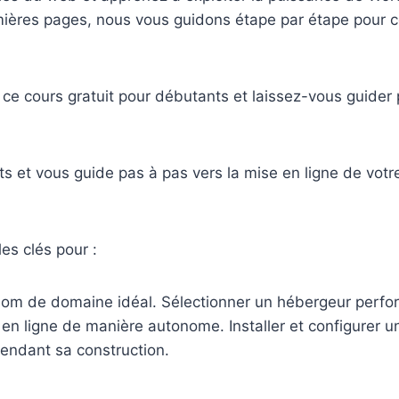
remières pages, nous vous guidons étape par étape pour c
c ce cours gratuit pour débutants et laissez-vous guider
ts et vous guide pas à pas vers la mise en ligne de vo
les clés pour :
 nom de domaine idéal.
Sélectionner un hébergeur perfo
e en ligne de manière autonome.
Installer et configurer 
pendant sa construction.