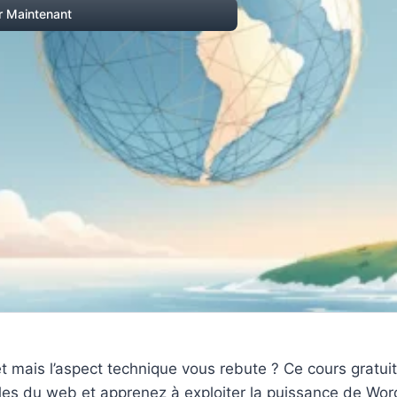
 Maintenant
et mais l’aspect technique vous rebute ? Ce cours gratu
s du web et apprenez à exploiter la puissance de Word