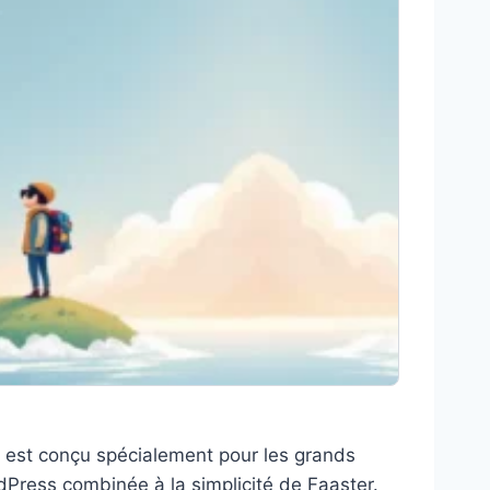
it est conçu spécialement pour les grands
Press combinée à la simplicité de Faaster.