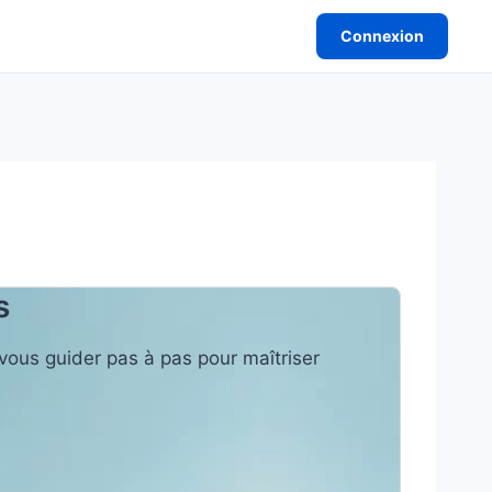
Connexion
s
-vous guider pas à pas pour maîtriser