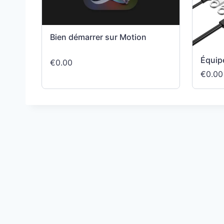
Bien démarrer sur Motion
Équip
€0.00
€0.00