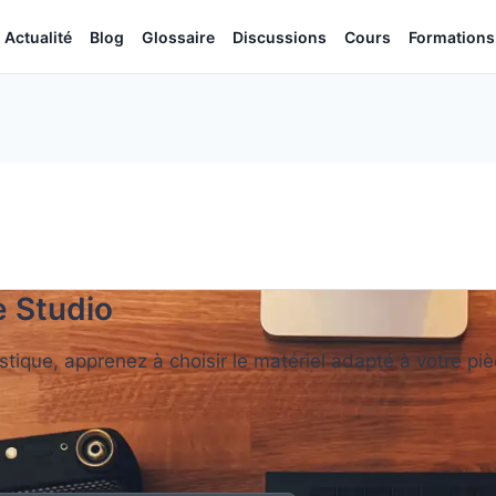
Actualité
Blog
Glossaire
Discussions
Cours
Formations
 Studio
stique, apprenez à choisir le matériel adapté à votre pi