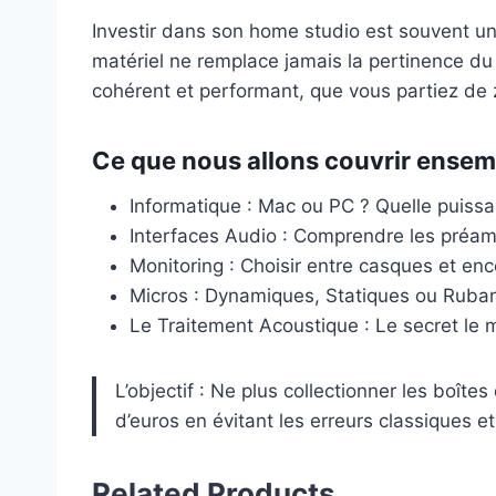
Investir dans son home studio est souvent un g
matériel ne remplace jamais la pertinence du
cohérent et performant, que vous partiez de 
Ce que nous allons couvrir ensem
Informatique : Mac ou PC ? Quelle puiss
Interfaces Audio : Comprendre les préamp
Monitoring : Choisir entre casques et ence
Micros : Dynamiques, Statiques ou Ruban
Le Traitement Acoustique : Le secret le 
L’objectif : Ne plus collectionner les boît
d’euros en évitant les erreurs classiques et
Related Products