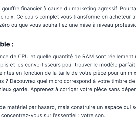
ouffre financier à cause du marketing agressif. Pourtant,
 choix. Ce cours complet vous transforme en acheteur av
zéro ou que vous souhaitiez une mise à niveau professio
ble :
ance de CPU et quelle quantité de RAM sont réellement 
lis et les convertisseurs pour trouver le modèle parfait
intes en fonction de la taille de votre pièce pour un mix
s ? Découvrez quel micro correspond à votre timbre de 
mieux gardé. Apprenez à corriger votre pièce sans dépen
es de matériel par hasard, mais construire un espace qui
 concentrez-vous sur l’essentiel : votre son.