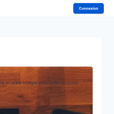
Connexion
èce et votre budget pour enfin produire