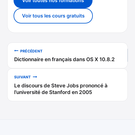
Voir toutes nos formations
Voir tous les cours gratuits
Navigation
PRÉCÉDENT
Dictionnaire en français dans OS X 10.8.2
de
l’article
SUIVANT
Le discours de Steve Jobs prononcé à
l’université de Stanford en 2005