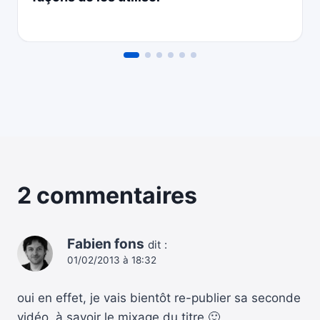
2 commentaires
Fabien fons
dit :
01/02/2013 à 18:32
oui en effet, je vais bientôt re-publier sa seconde
vidéo, à savoir le mixage du titre 🙂