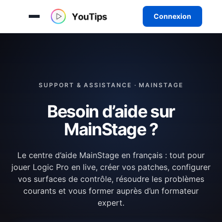
Connexion
Aller
au
contenu
SUPPORT & ASSISTANCE · MAINSTAGE
Besoin d’aide sur
MainStage ?
Le centre d’aide MainStage en français : tout pour
jouer Logic Pro en live, créer vos patches, configurer
vos surfaces de contrôle, résoudre les problèmes
courants et vous former auprès d’un formateur
expert.