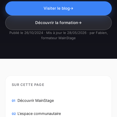
Visiter le blog
Découvrir la formation
Publié le 26/10/2024 · Mis à jour le 28/05/2026 · par Fabien,
formateur MainStage
SUR CETTE PAGE
Découvrir MainStage
01
L’espace communautaire
02