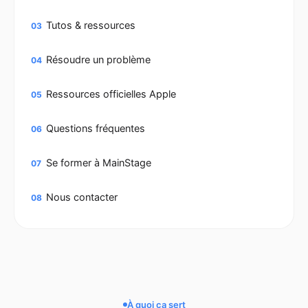
Tutos & ressources
03
Résoudre un problème
04
Ressources officielles Apple
05
Questions fréquentes
06
Se former à MainStage
07
Nous contacter
08
À quoi ça sert