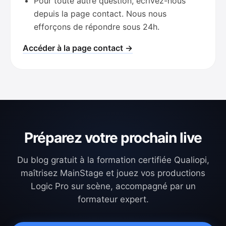
Pour toute autre question, écrivez-nous
depuis la page contact. Nous nous
efforçons de répondre sous 24h.
Accéder à la page contact →
Préparez votre prochain live
Du blog gratuit à la formation certifiée Qualiopi,
maîtrisez MainStage et jouez vos productions
Logic Pro sur scène, accompagné par un
formateur expert.