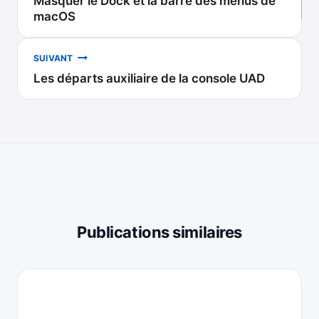
Masquer le Dock et la barre des menus de
de
macOS
l’article
SUIVANT
Les départs auxiliaire de la console UAD
Publications similaires