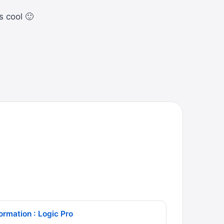
s cool 🙂
ormation : Logic Pro