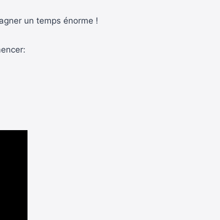
gagner un temps énorme !
mencer: