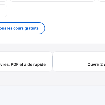
g
tous les cours gratuits
vres, PDF et aide rapide
Ouvrir 2