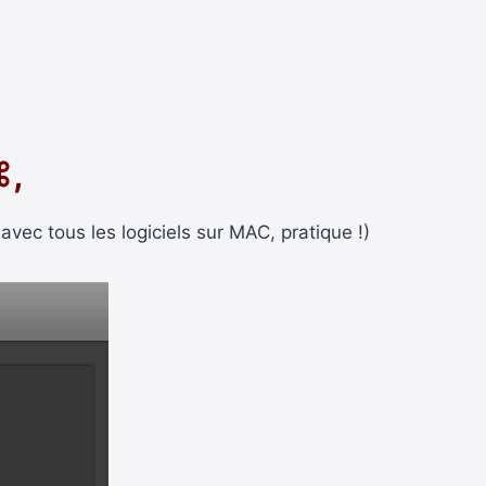
⌘,
vec tous les logiciels sur MAC, pratique !)