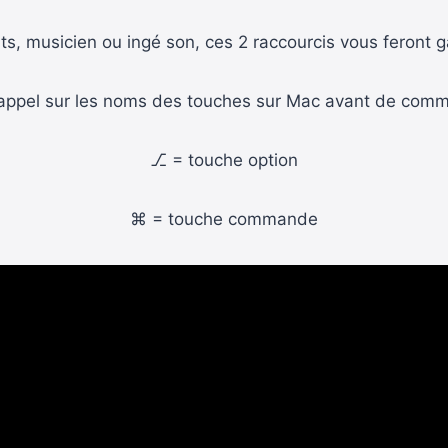
s, musicien ou ingé son, ces 2 raccourcis vous feront 
rappel sur les noms des touches sur Mac avant de com
⎇ = touche option
⌘ = touche commande