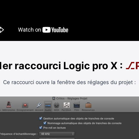
1er raccourci Logic pro X :
⎇
Ce raccourci ouvre la fenêtre des réglages du projet :