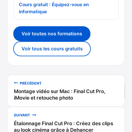
Cours gratuit : Équipez-vous en
informatique
Voir toutes nos formations
Voir tous les cours gratuits
Navigation
PRÉCÉDENT
Montage vidéo sur Mac : Final Cut Pro,
de
iMovie et retouche photo
l’article
SUIVANT
Étalonnage Final Cut Pro : Créez des clips
au look cinéma grâce à Dehancer