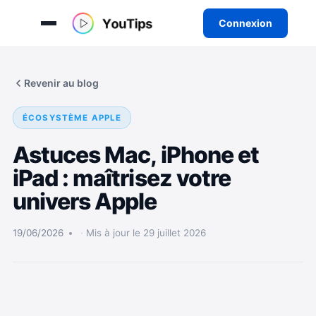
Connexion
Aller
au
Revenir au blog
contenu
ÉCOSYSTÈME APPLE
Astuces Mac, iPhone et
iPad : maîtrisez votre
univers Apple
19/06/2026
Mis à jour le 29 juillet 2026