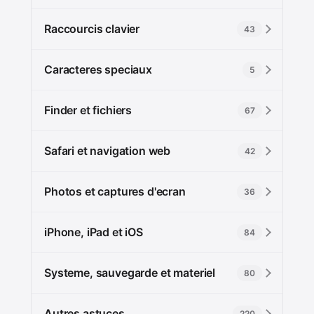
Raccourcis clavier
43
Caracteres speciaux
5
Finder et fichiers
67
Safari et navigation web
42
Photos et captures d'ecran
36
iPhone, iPad et iOS
84
Systeme, sauvegarde et materiel
80
Autres astuces
220