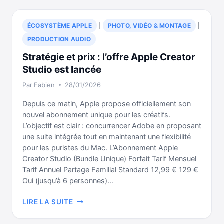
DANS
PHOTOS
ÉCOSYSTÈME APPLE
|
PHOTO, VIDÉO & MONTAGE
|
SUR
PRODUCTION AUDIO
MAC
Stratégie et prix : l’offre Apple Creator
Studio est lancée
Par
Fabien
28/01/2026
Depuis ce matin, Apple propose officiellement son
nouvel abonnement unique pour les créatifs.
L’objectif est clair : concurrencer Adobe en proposant
une suite intégrée tout en maintenant une flexibilité
pour les puristes du Mac. L’Abonnement Apple
Creator Studio (Bundle Unique) Forfait Tarif Mensuel
Tarif Annuel Partage Familial Standard 12,99 € 129 €
Oui (jusqu’à 6 personnes)…
STRATÉGIE
LIRE LA SUITE
ET
PRIX