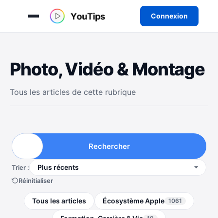
Connexion
Aller
au
Photo, Vidéo & Montage
contenu
Tous les articles de cette rubrique
Rechercher
Trier :
Réinitialiser
Tous les articles
Écosystème Apple
1061