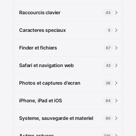
Raccourcis clavier
43
Caracteres speciaux
5
Finder et fichiers
67
Safari et navigation web
42
Photos et captures d'ecran
36
iPhone, iPad et iOS
84
Systeme, sauvegarde et materiel
80
Autres astuces
220