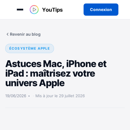
Connexion
Aller
au
Revenir au blog
contenu
ÉCOSYSTÈME APPLE
Astuces Mac, iPhone et
iPad : maîtrisez votre
univers Apple
19/06/2026
Mis à jour le 29 juillet 2026