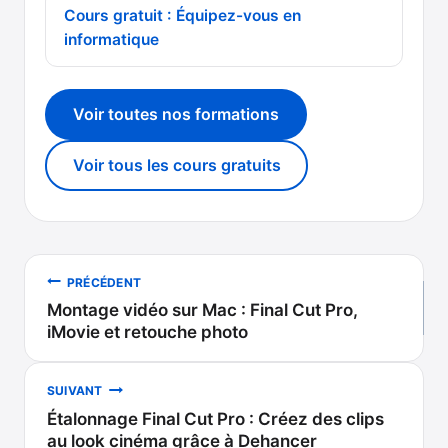
Cours gratuit : Équipez-vous en
informatique
Voir toutes nos formations
Voir tous les cours gratuits
Navigation
PRÉCÉDENT
Montage vidéo sur Mac : Final Cut Pro,
de
iMovie et retouche photo
l’article
SUIVANT
Étalonnage Final Cut Pro : Créez des clips
au look cinéma grâce à Dehancer