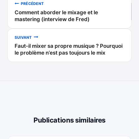
Navigation
PRÉCÉDENT
Comment aborder le mixage et le
de
mastering (interview de Fred)
l’article
SUIVANT
Faut-il mixer sa propre musique ? Pourquoi
le problème n’est pas toujours le mix
Publications similaires