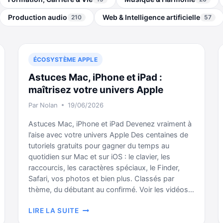
Production audio
Web & Intelligence artificielle
210
57
ÉCOSYSTÈME APPLE
Astuces Mac, iPhone et iPad :
maîtrisez votre univers Apple
Par
Nolan
19/06/2026
Astuces Mac, iPhone et iPad Devenez vraiment à
l’aise avec votre univers Apple Des centaines de
tutoriels gratuits pour gagner du temps au
quotidien sur Mac et sur iOS : le clavier, les
raccourcis, les caractères spéciaux, le Finder,
Safari, vos photos et bien plus. Classés par
thème, du débutant au confirmé. Voir les vidéos…
ASTUCES
LIRE LA SUITE
MAC,