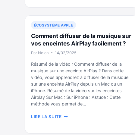
APPLE
DE
SEPTEMBRE
2025
ÉCOSYSTÈME APPLE
Comment diffuser de la musique sur
vos enceintes AirPlay facilement ?
Par
Nolan
14/02/2025
Résumé de la vidéo : Comment diffuser de la
musique sur une enceinte AirPlay ? Dans cette
vidéo, vous apprendrez à diffuser de la musique
sur une enceinte AirPlay depuis un Mac ou un
iPhone. Résumé de la vidéo sur les enceintes
Airplay Sur Mac : Sur iPhone : Astuce : Cette
méthode vous permet de…
COMMENT
LIRE LA SUITE
DIFFUSER
DE
LA