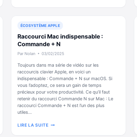
7
NOUVEAUTÉS
DE
MACOS
ÉCOSYSTÈME APPLE
TAHOE
Raccourci Mac indispensable :
Commande + N
Par
Nolan
03/02/2025
Toujours dans ma série de vidéo sur les
raccourcis clavier Apple, en voici un
indispensable : Commande + N sur macOS. Si
vous l’adoptez, ce sera un gain de temps
précieux pour votre productivité. Ce qu’il faut
retenir du raccourci Commande N sur Mac : Le
raccourci Commande + N est l’un des plus
utiles…
RACCOURCI
LIRE LA SUITE
MAC
INDISPENSABLE