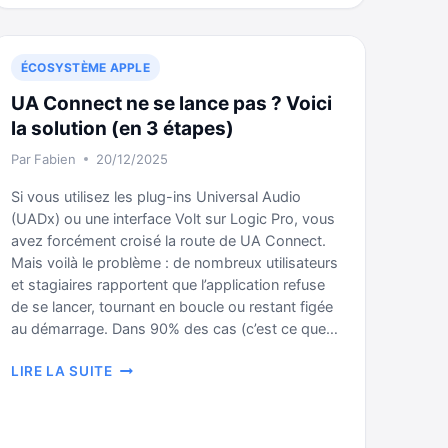
DANS
PHOTOS
SUR
ÉCOSYSTÈME APPLE
MAC
UA Connect ne se lance pas ? Voici
la solution (en 3 étapes)
Par
Fabien
20/12/2025
Si vous utilisez les plug-ins Universal Audio
(UADx) ou une interface Volt sur Logic Pro, vous
avez forcément croisé la route de UA Connect.
Mais voilà le problème : de nombreux utilisateurs
et stagiaires rapportent que l’application refuse
de se lancer, tournant en boucle ou restant figée
au démarrage. Dans 90% des cas (c’est ce que…
UA
LIRE LA SUITE
CONNECT
NE
SE