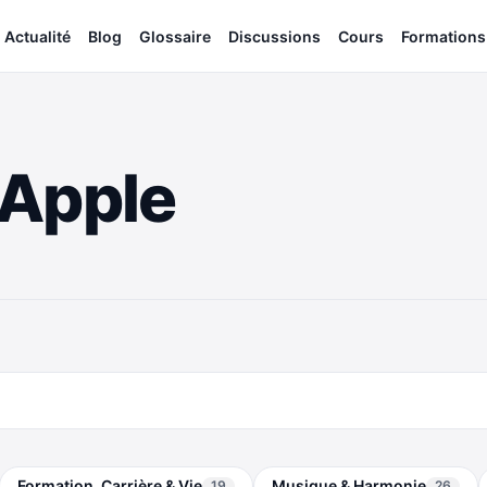
Actualité
Blog
Glossaire
Discussions
Cours
Formations
Apple
Formation, Carrière & Vie
Musique & Harmonie
19
26