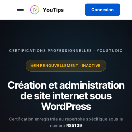
Connexion
Aller
au
contenu
CERTIFICATIONS PROFESSIONNELLES · YOUSTUDIO
EN RENOUVELLEMENT · INACTIVE
Création et administration
de site internet sous
WordPress
Certification enregistrée au répertoire spécifique sous le
numéro
RS5139