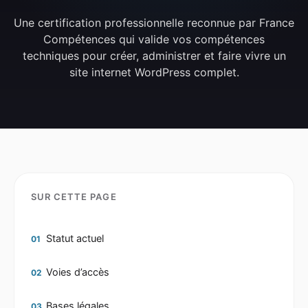
Une certification professionnelle reconnue par France
Compétences qui valide vos compétences
techniques pour créer, administrer et faire vivre un
site internet WordPress complet.
SUR CETTE PAGE
Statut actuel
01
Voies d’accès
02
Bases légales
03