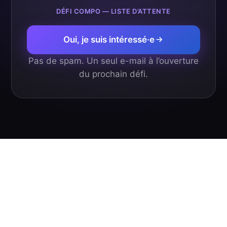
DÉFI COMPO — LISTE D’ATTENTE
Oui, je suis intéressé·e
Pas de spam. Un seul e-mail à l’ouverture
du prochain défi.