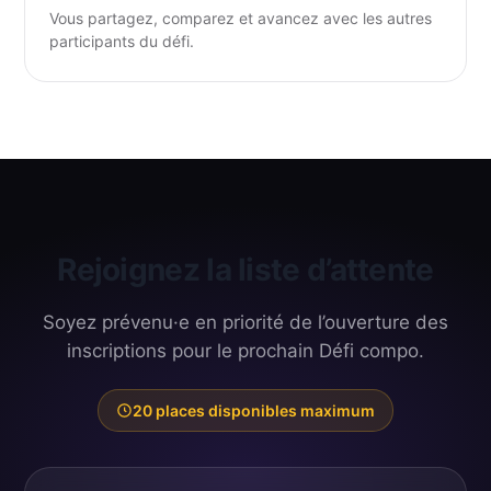
Vous partagez, comparez et avancez avec les autres
participants du défi.
Rejoignez la liste d’attente
Soyez prévenu·e en priorité de l’ouverture des
inscriptions pour le prochain Défi compo.
20 places disponibles maximum