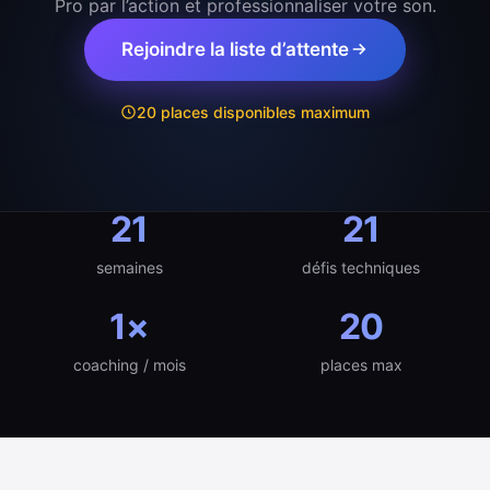
Pro par l’action et professionnaliser votre son.
Rejoindre la liste d’attente
20 places disponibles maximum
21
21
semaines
défis techniques
1×
20
coaching / mois
places max