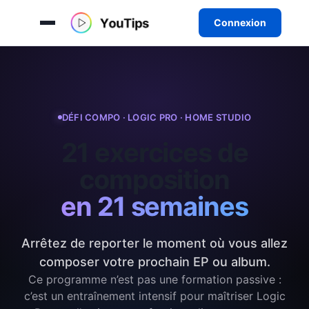
Connexion
Aller
au
contenu
DÉFI COMPO · LOGIC PRO · HOME STUDIO
21 exercices de
composition
en 21 semaines
Arrêtez de reporter le moment où vous allez
composer votre prochain EP ou album.
Ce programme n’est pas une formation passive :
c’est un entraînement intensif pour maîtriser Logic