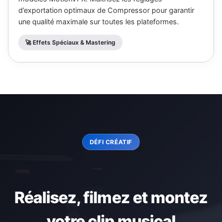
d’exportation optimaux de Compressor pour garantir
une qualité maximale sur toutes les plateformes.
🚀 Effets Spéciaux & Mastering
DÉFI CRÉATIF
Réalisez, filmez et montez
votre clip musical