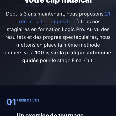
Depuis 3 ans maintenant, nous proposons
21
exercices de composition
à tous nos
stagiaires en formation Logic Pro. Au vu des
résultats et des progrès spectaculaires, nous
mettons en place la même méthode
immersive à
100 % sur la pratique autonome
guidée
pour le stage Final Cut.
01
PRISE DE VUE
Un exercice de tournage