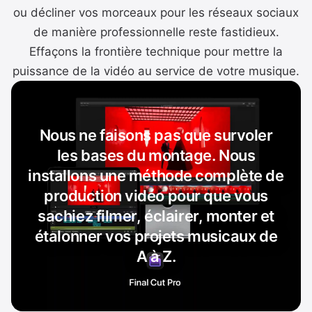
ou décliner vos morceaux pour les réseaux sociaux
de manière professionnelle reste fastidieux.
Effaçons la frontière technique pour mettre la
puissance de la vidéo au service de votre musique.
Nous ne faisons pas que survoler
les bases du montage. Nous
installons une méthode complète de
production vidéo pour que vous
sachiez filmer, éclairer, monter et
étalonner vos projets musicaux de
A à Z.