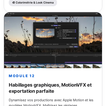
🎨 Colorimétrie & Look Cinema
MODULE 12
Habillages graphiques, MotionVFX et
exportation parfaite
Dynamisez vos productions avec Apple Motion et les
modèles MotionVFX. Maîtrisez les réglages