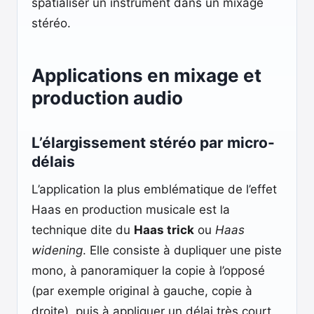
spatialiser un instrument dans un mixage
stéréo.
Applications en mixage et
production audio
L’élargissement stéréo par micro-
délais
L’application la plus emblématique de l’effet
Haas en production musicale est la
technique dite du
Haas trick
ou
Haas
widening
. Elle consiste à dupliquer une piste
mono, à panoramiquer la copie à l’opposé
(par exemple original à gauche, copie à
droite), puis à appliquer un délai très court