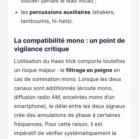
soutien (jamais le lead vocal) ;
les
percussions auxiliaires
(shakers,
tambourins, hi-hats).
La compatibilité mono : un point de
vigilance critique
L’utilisation du Haas trick comporte toutefois
un risque majeur : le
filtrage en peigne
en
cas de sommation mono. Lorsque les deux
canaux sont additionnés (écoute mono,
diffusion radio AM, enceintes mono d’un
smartphone), le délai entre les deux signaux
crée des annulations de phase à certaines
fréquences. Pour cette raison, il est
impératif de vérifier systématiquement la