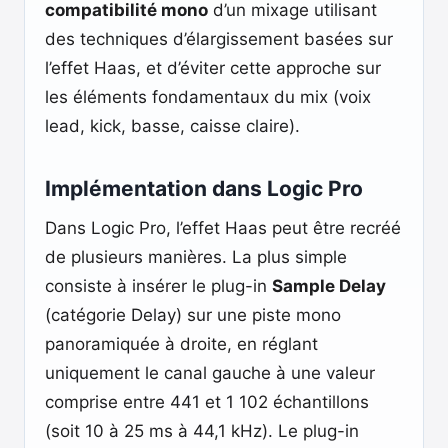
compatibilité mono
d’un mixage utilisant
des techniques d’élargissement basées sur
l’effet Haas, et d’éviter cette approche sur
les éléments fondamentaux du mix (voix
lead, kick, basse, caisse claire).
Implémentation dans Logic Pro
Dans Logic Pro, l’effet Haas peut être recréé
de plusieurs manières. La plus simple
consiste à insérer le plug-in
Sample Delay
(catégorie Delay) sur une piste mono
panoramiquée à droite, en réglant
uniquement le canal gauche à une valeur
comprise entre 441 et 1 102 échantillons
(soit 10 à 25 ms à 44,1 kHz). Le plug-in