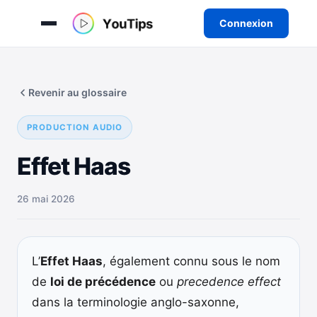
Connexion
Aller
au
Revenir au glossaire
contenu
PRODUCTION AUDIO
Effet Haas
26 mai 2026
L’
Effet Haas
, également connu sous le nom
de
loi de précédence
ou
precedence effect
dans la terminologie anglo-saxonne,