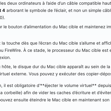
es deux ordinateurs à l’aide d’un câble compatible hau
t 4
arborant le symbole de l’éclair, et non un simple câ
0).
 le bouton d’alimentation du Mac cible et maintenez 
la touche dès que l’écran du Mac cible s’allume et affi
 FireWire. À ce stade, le processeur du Mac cible est e
exion.
hôte, le disque dur du Mac cible apparaît au sein de la b
irtuel externe. Vous pouvez y exécuter des copier-dépos
, il est obligatoire d’**éjecter le volume virtuel** depui
a corbeille) afin de vider les caches d’écriture et d’évit
ouvez ensuite éteindre le Mac cible en maintenant son 