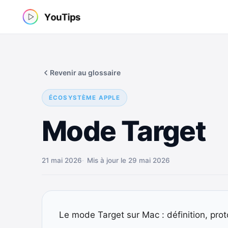
Aller
au
contenu
Revenir au glossaire
ÉCOSYSTÈME APPLE
Mode Target
21 mai 2026
Mis à jour le 29 mai 2026
Le mode Target sur Mac : définition, proto