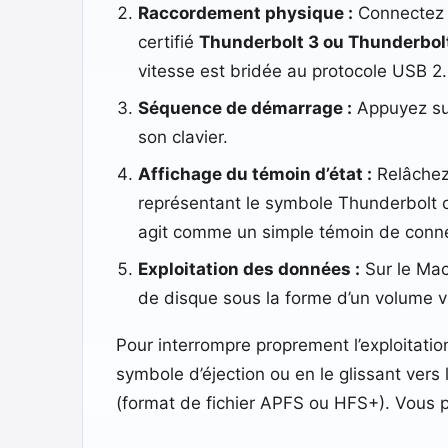
Raccordement physique :
Connectez l
certifié
Thunderbolt 3 ou Thunderbol
vitesse est bridée au protocole USB 2.
Séquence de démarrage :
Appuyez sur
son clavier.
Affichage du témoin d’état :
Relâchez 
représentant le symbole Thunderbolt ou
agit comme un simple témoin de conn
Exploitation des données :
Sur le Mac 
de disque sous la forme d’un volume v
Pour interrompre proprement l’exploitation
symbole d’éjection ou en le glissant vers l
(format de fichier APFS ou HFS+). Vous p