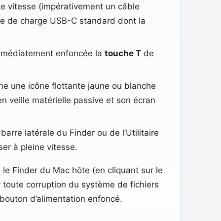
te vitesse (impérativement un câble
ble de charge USB-C standard dont la
immédiatement enfoncée la
touche T
de
che une icône flottante jaune ou blanche
n veille matérielle passive et son écran
arre latérale du Finder ou de l’Utilitaire
er à pleine vitesse.
s le Finder du Mac hôte (en cliquant sur le
er toute corruption du système de fichiers
bouton d’alimentation enfoncé.