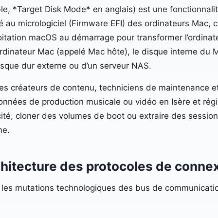
 *Target Disk Mode* en anglais) est une fonctionnalité d
é au micrologiciel (Firmware EFI) des ordinateurs Mac, 
itation macOS au démarrage pour transformer l’ordinate
e ordinateur Mac (appelé Mac hôte), le disque interne d
 disque dur externe ou d’un serveur NAS.
les créateurs de contenu, techniciens de maintenance e
onnées de production musicale ou vidéo en Isère et rég
ité, cloner des volumes de boot ou extraire des sessions
ne.
rchitecture des protocoles de conne
t les mutations technologiques des bus de communicati