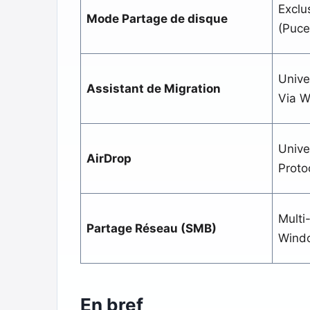
Exclu
Mode Partage de disque
(Puce
Univer
Assistant de Migration
Via W
Unive
AirDrop
Proto
Multi
Partage Réseau (SMB)
Windo
En bref