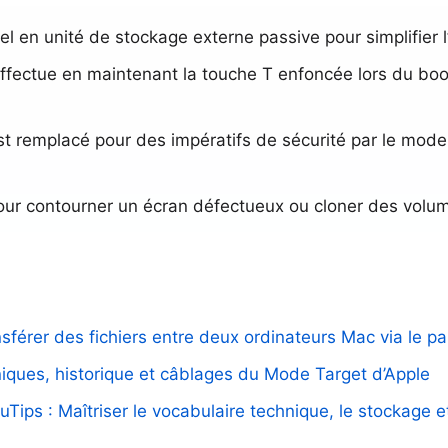
 en unité de stockage externe passive pour simplifier l
’effectue en maintenant la touche T enfoncée lors du boot
 est remplacé pour des impératifs de sécurité par le mod
 pour contourner un écran défectueux ou cloner des volu
ansférer des fichiers entre deux ordinateurs Mac via le p
hniques, historique et câblages du Mode Target d’Apple
Tips : Maîtriser le vocabulaire technique, le stockage 