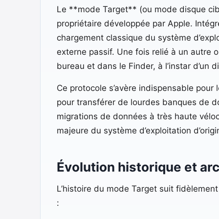
Le **mode Target** (ou mode disque cible,
propriétaire développée par Apple. Intégr
chargement classique du système d’explo
externe passif. Une fois relié à un autr
bureau et dans le Finder, à l’instar d’un
Ce protocole s’avère indispensable pour 
pour transférer de lourdes banques de d
migrations de données à très haute véloc
majeure du système d’exploitation d’origi
Évolution historique et a
L’histoire du mode Target suit fidèlemen
: