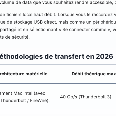
volume de data que vous souhaitez rendre accessible, p
 de fichiers local haut débit. Lorsque vous le raccordez
que de stockage USB direct, mais comme un périphériqu
 partagé et en sélectionnant « Se connecter comme », vo
ts de sécurité.
éthodologies de transfert en 2026
rchitecture matérielle
Débit théorique max
tement Mac Intel (avec
40 Gb/s (Thunderbolt 3)
 Thunderbolt / FireWire).