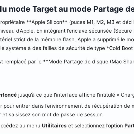
: du mode Target au mode Partage d
 propriétaire **Apple Silicon** (puces M1, M2, M3 et dé
 niveau d’Apple. En intégrant l’enclave sécurisée (Secur
tériel strict de la mémoire flash, Apple a supprimé le
le système à des failles de sécurité de type *Cold Boot 
t remplacé par le **Mode Partage de disque (Mac Shari
enfoncé
jusqu’à ce que l’interface affiche l’intitulé « C
uer pour entrer dans l’environnement de récupération 
 et saisissez son mot de passe de session.
 accédez au menu
Utilitaires
et sélectionnez l’option
Par