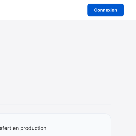
Connexion
nsfert en production