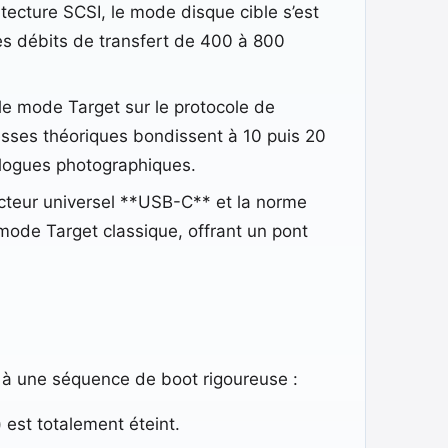
tecture SCSI, le mode disque cible s’est
 des débits de transfert de 400 à 800
 le mode Target sur le protocole de
tesses théoriques bondissent à 10 puis 20
alogues photographiques.
cteur universel **USB-C** et la norme
u mode Target classique, offrant un pont
 à une séquence de boot rigoureuse :
 est totalement éteint.