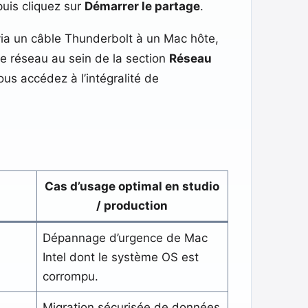
uis cliquez sur
Démarrer le partage
.
 via un câble Thunderbolt à un Mac hôte,
e réseau au sein de la section
Réseau
us accédez à l’intégralité de
Cas d’usage optimal en studio
/ production
Dépannage d’urgence de Mac
Intel dont le système OS est
corrompu.
Migration sécurisée de données