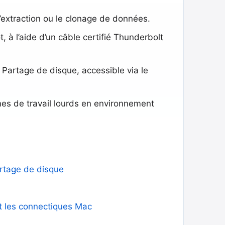
’extraction ou le clonage de données.
, à l’aide d’un câble certifié Thunderbolt
e Partage de disque, accessible via le
mes de travail lourds en environnement
artage de disque
et les connectiques Mac