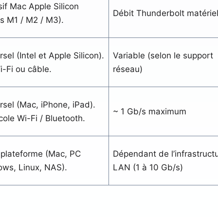
sif Mac Apple Silicon
Débit Thunderbolt matérie
s M1 / M2 / M3).
sel (Intel et Apple Silicon).
Variable (selon le support
i-Fi ou câble.
réseau)
rsel (Mac, iPhone, iPad).
~ 1 Gb/s maximum
cole Wi-Fi / Bluetooth.
-plateforme (Mac, PC
Dépendant de l’infrastruct
ws, Linux, NAS).
LAN (1 à 10 Gb/s)