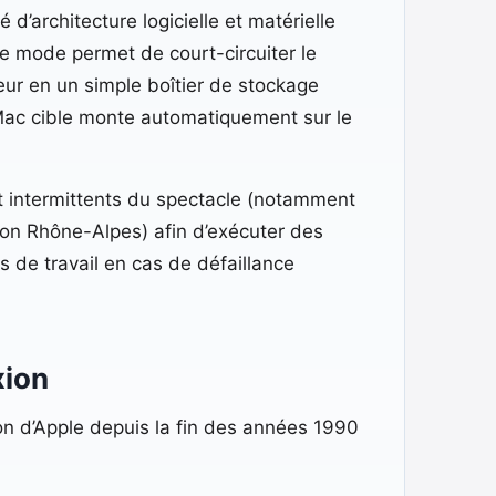
’architecture logicielle et matérielle
ce mode permet de court-circuiter le
ur en un simple boîtier de stockage
u Mac cible monte automatiquement sur le
t intermittents du spectacle (notamment
ion Rhône-Alpes) afin d’exécuter des
 de travail en cas de défaillance
xion
on d’Apple depuis la fin des années 1990