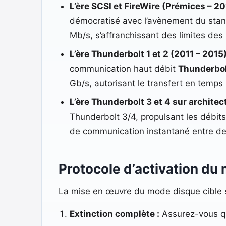
L’ère SCSI et FireWire (Prémices – 20
démocratisé avec l’avènement du sta
Mb/s, s’affranchissant des limites des
L’ère Thunderbolt 1 et 2 (2011 – 2015)
communication haut débit
Thunderbo
Gb/s, autorisant le transfert en temp
L’ère Thunderbolt 3 et 4 sur architec
Thunderbolt 3/4, propulsant les débits
de communication instantané entre de
Protocole d’activation du 
La mise en œuvre du mode disque cible s
Extinction complète :
Assurez-vous que