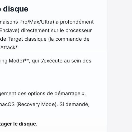
e disque
clinaisons Pro/Max/Ultra) a profondément
e Enclave) directement sur le processeur
 mode Target classique (la commande de
Attack*.
ng Mode)**, qui s’exécute au sein des
hargement des options de démarrage ».
de macOS (Recovery Mode). Si demandé,
tager le disque
.