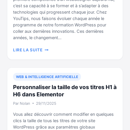
c’est sa capacité à se former et à s’adapter à des
technologies qui progressent chaque jour. Chez
YouTips, nous faisons évoluer chaque année le
programme de notre formation WordPress pour
coller aux dernières innovations. Ces dernières
années, le changement…
DEVENIR
LIRE LA SUITE
WEBDESIGNER
FREELANCE
EN
2026
WEB & INTELLIGENCE ARTIFICIELLE
:
LE
Personnaliser la taille de vos titres H1 à
GUIDE
H6 dans Elementor
Par
Nolan
29/11/2025
Vous allez découvrir comment modifier en quelques
clics la taille de tous les titres de votre site
WordPress grâce aux paramètres globaux