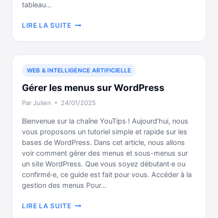
tableau…
CHOISIR
LIRE LA SUITE
ET
INSTALLER
UN
THÈME
WEB & INTELLIGENCE ARTIFICIELLE
WORDPRESS
Gérer les menus sur WordPress
Par
Julien
24/01/2025
Bienvenue sur la chaîne YouTips ! Aujourd’hui, nous
vous proposons un tutoriel simple et rapide sur les
bases de WordPress. Dans cet article, nous allons
voir comment gérer des menus et sous-menus sur
un site WordPress. Que vous soyez débutant·e ou
confirmé·e, ce guide est fait pour vous. Accéder à la
gestion des menus Pour…
GÉRER
LIRE LA SUITE
LES