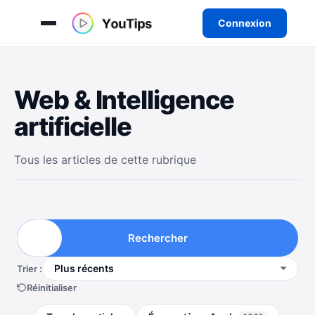
Connexion
Aller
au
Web & Intelligence
contenu
artificielle
Tous les articles de cette rubrique
Rechercher
Trier :
Réinitialiser