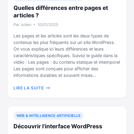
FOOTER
Quelles différences entre pages et
?
articles ?
Par
Julien
10/01/2025
Les pages et les articles sont les deux types de
contenus les plus fréquents sur un site WordPress.
On vous explique ici leurs différences et leurs
caractéristiques spécifiques. Suivez le guide dans la
vidéo : Les pages : du contenu statique et intemporel
Les pages sont conçues pour afficher des
informations durables et souvent mises…
QUELLES
LIRE LA SUITE
DIFFÉRENCES
ENTRE
PAGES
ET
WEB & INTELLIGENCE ARTIFICIELLE
ARTICLES
?
Découvrir l’interface WordPress