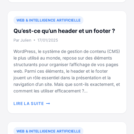
MENUS
SUR
WORDPRESS
WEB & INTELLIGENCE ARTIFICIELLE
Qu’est-ce qu’un header et un footer ?
Par
Julien
17/01/2025
WordPress, le système de gestion de contenu (CMS)
le plus utilisé au monde, repose sur des éléments
structurants pour organiser l’affichage de vos pages
web. Parmi ces éléments, le header et le footer
jouent un rôle essentiel dans la présentation et la
navigation d’un site. Mais que sont-ils exactement, et
comment les utiliser efficacement ?…
QU’EST-
LIRE LA SUITE
CE
QU’UN
HEADER
ET
WEB & INTELLIGENCE ARTIFICIELLE
UN