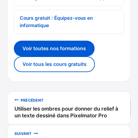
Cours gratuit : Équipez-vous en
informatique
Voir toutes nos formations
Voir tous les cours gratuits
Navigation
PRÉCÉDENT
Utiliser les ombres pour donner du relief à
de
un texte dessiné dans Pixelmator Pro
l’article
SUIVANT