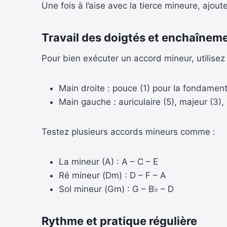
Une fois à l’aise avec la tierce mineure, ajou
Travail des doigtés et enchaînem
Pour bien exécuter un accord mineur, utilisez 
Main droite : pouce (1) pour la fondamenta
Main gauche : auriculaire (5), majeur (3),
Testez plusieurs accords mineurs comme :
La mineur (A) : A – C – E
Ré mineur (Dm) : D – F – A
Sol mineur (Gm) : G – B♭ – D
Rythme et pratique régulière