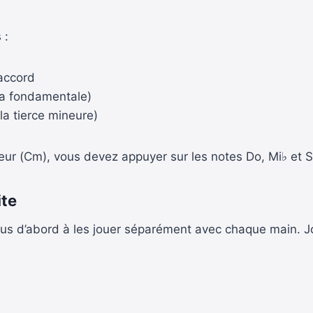
 :
accord
la fondamentale)
la tierce mineure)
ur (Cm), vous devez appuyer sur les notes Do, Mi♭ et S
ite
vous d’abord à les jouer séparément avec chaque main. 