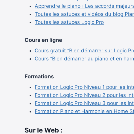
Apprendre le piano : Les accords majeur
Toutes les astuces et vidéos du blog Pi
Toutes les astuces Logic Pro
Cours en ligne
Cours gratuit “Bien démarrer sur Logic Pr
Cours “Bien démarrer au piano et en har
Formations
Formation Logic Pro Niveau 1 pour les int
Formation Logic Pro Niveau 2 pour les in
Formation Logic Pro Niveau 3 pour les in
Formation Piano et Harmonie en Home S
Sur le Web :