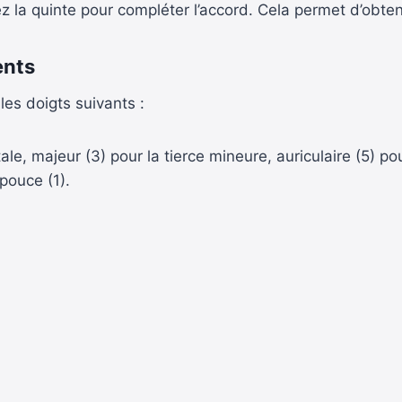
tez la quinte pour compléter l’accord. Cela permet d’obte
ents
les doigts suivants :
le, majeur (3) pour la tierce mineure, auriculaire (5) pou
 pouce (1).