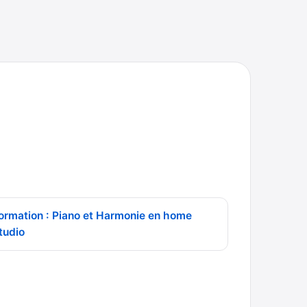
ormation : Piano et Harmonie en home
tudio