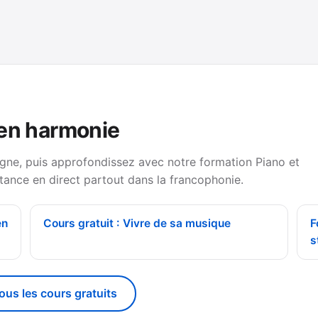
 en harmonie
gne, puis approfondissez avec notre formation Piano et
tance en direct partout dans la francophonie.
en
Cours gratuit : Vivre de sa musique
F
s
tous les cours gratuits