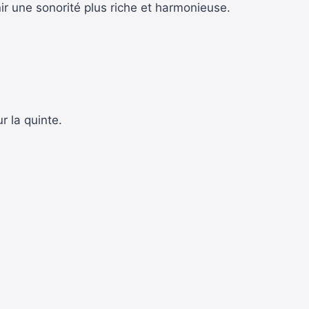
nir une sonorité plus riche et harmonieuse.
r la quinte.