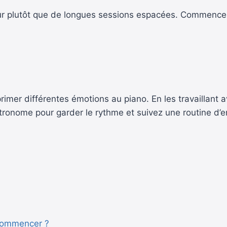
 jour plutôt que de longues sessions espacées. Commen
imer différentes émotions au piano. En les travaillant a
étronome pour garder le rythme et suivez une routine d’
 commencer ?