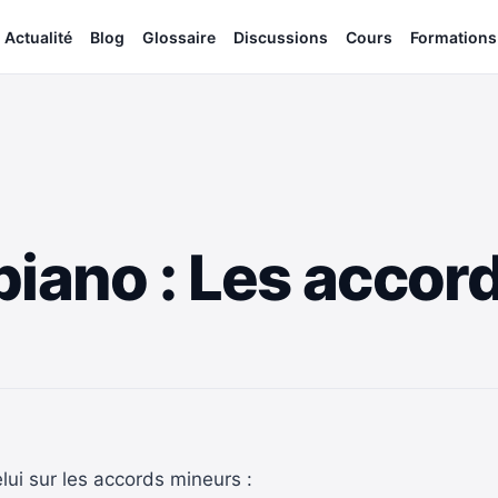
Actualité
Blog
Glossaire
Discussions
Cours
Formations
piano : Les accor
elui sur les accords mineurs :