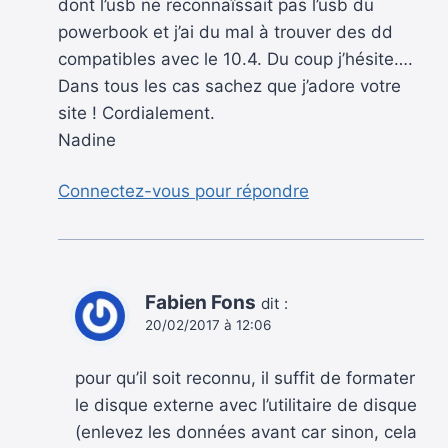
dont l’usb ne reconnaîssait pas l’usb du
powerbook et j’ai du mal à trouver des dd
compatibles avec le 10.4. Du coup j’hésite….
Dans tous les cas sachez que j’adore votre
site ! Cordialement.
Nadine
Connectez-vous pour répondre
Fabien Fons
dit :
20/02/2017 à 12:06
pour qu’il soit reconnu, il suffit de formater
le disque externe avec l’utilitaire de disque
(enlevez les données avant car sinon, cela