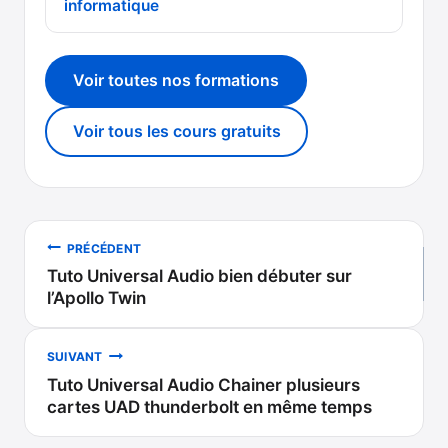
informatique
Voir toutes nos formations
Voir tous les cours gratuits
Navigation
PRÉCÉDENT
Tuto Universal Audio bien débuter sur
de
l’Apollo Twin
l’article
SUIVANT
Tuto Universal Audio Chainer plusieurs
cartes UAD thunderbolt en même temps