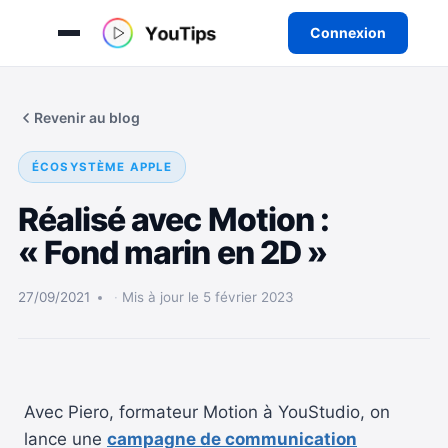
Connexion
Aller
au
Revenir au blog
contenu
ÉCOSYSTÈME APPLE
Réalisé avec Motion :
« Fond marin en 2D »
27/09/2021
Mis à jour le 5 février 2023
Avec Piero, formateur Motion à YouStudio, on
lance une
campagne de communication