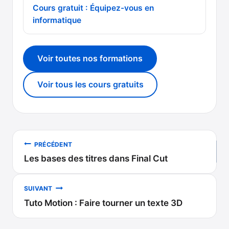
Cours gratuit : Équipez-vous en
informatique
Voir toutes nos formations
Voir tous les cours gratuits
Navigation
PRÉCÉDENT
Les bases des titres dans Final Cut
de
l’article
SUIVANT
Tuto Motion : Faire tourner un texte 3D