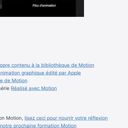
ropre contenu à la bibliothèque de Motion
’animation graphique édité par Apple
te de Motion
série
Réalisé avec Motion
ion Motion,
lisez ceci pour nourrir votre réflexion
 notre prochaine formation Motion