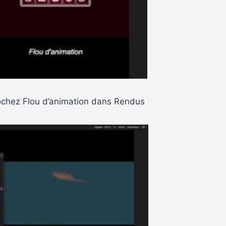
cochez Flou d’animation dans Rendus