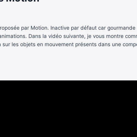
proposée par Motion. Inactive par défaut car gourmande 
 animations. Dans la vidéo suivante, je vous montre com
on sur les objets en mouvement présents dans une compos