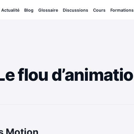
Actualité
Blog
Glossaire
Discussions
Cours
Formations
Le flou d’animati
ns Motion