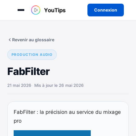
Connexion
Aller
au
Revenir au glossaire
contenu
PRODUCTION AUDIO
FabFilter
21 mai 2026
Mis à jour le 26 mai 2026
FabFilter : la précision au service du mixage
pro