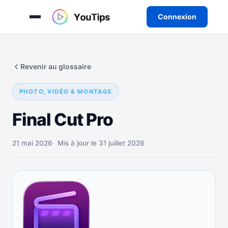
Connexion
Aller
au
Revenir au glossaire
contenu
PHOTO, VIDÉO & MONTAGE
Final Cut Pro
21 mai 2026
Mis à jour le 31 juillet 2026