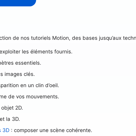
ction de nos tutoriels Motion, des bases jusqu’aux tech
exploiter les éléments fournis.
ètres essentiels.
s images clés.
parition en un clin d’oeil.
lisme de vos mouvements.
 objet 2D.
et la 3D.
s 3D
: composer une scène cohérente.