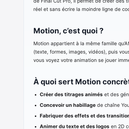
de Final Cut Pro, il permet de créer des 
réel et sans écrire la moindre ligne de co
Motion, c’est quoi ?
Motion appartient à la même famille qu’Aft
(texte, formes, images, vidéos), puis vo
vous voyez votre animation se jouer immé
À quoi sert Motion concr
Créer des titrages animés
et des gén
Concevoir un habillage
de chaîne You
Fabriquer des effets et des transitio
Animer du texte et des logos
en 2D c