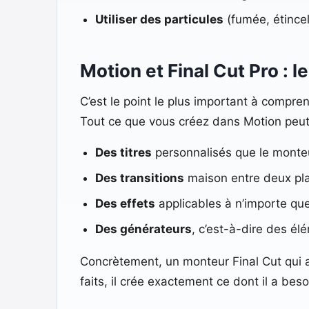
Utiliser des particules
(fumée, étincel
Motion et Final Cut Pro : 
C’est le point le plus important à compren
Tout ce que vous créez dans Motion peut 
Des titres
personnalisés que le monteu
Des transitions
maison entre deux pl
Des effets
applicables à n’importe quel
Des générateurs
, c’est-à-dire des é
Concrètement, un monteur Final Cut qui 
faits, il crée exactement ce dont il a beso