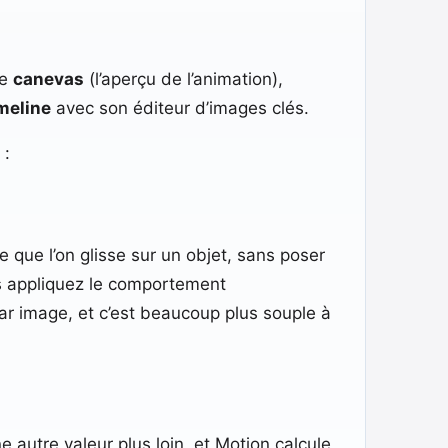
le
canevas
(l’aperçu de l’animation),
meline
avec son éditeur d’images clés.
 :
 que l’on glisse sur un objet, sans poser
ous appliquez le comportement
ar image, et c’est beaucoup plus souple à
ne autre valeur plus loin, et Motion calcule