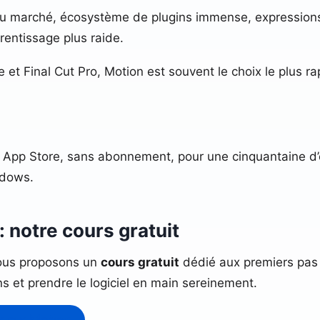
du marché, écosystème de plugins immense, expressions
entissage plus raide.
 et Final Cut Pro, Motion est souvent le choix le plus ra
c App Store, sans abonnement, pour une cinquantaine d’
ndows.
 notre cours gratuit
Nous proposons un
cours gratuit
dédié aux premiers pas
ns et prendre le logiciel en main sereinement.
er sur Motion