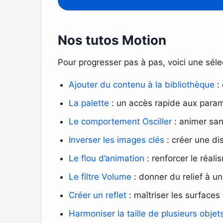
Nos tutos Motion
Pour progresser pas à pas, voici une séle
Ajouter du contenu à la bibliothèque
: 
La palette
: un accès rapide aux param
Le comportement Osciller
: animer san
Inverser les images clés
: créer une dis
Le flou d’animation
: renforcer le réa
Le filtre Volume
: donner du relief à un
Créer un reflet
: maîtriser les surfaces 
Harmoniser la taille de plusieurs objet