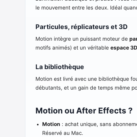
le mouvement entre les deux. Idéal quand
Particules, réplicateurs et 3D
Motion intègre un puissant moteur de
pa
motifs animés) et un véritable
espace 3
La bibliothèque
Motion est livré avec une bibliothèque fo
débutants, et un gain de temps même pour
Motion ou After Effects ?
Motion
: achat unique, sans abonnement
Réservé au Mac.