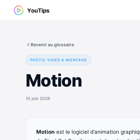
Aller
au
contenu
Revenir au glossaire
PHOTO, VIDÉO & MONTAGE
Motion
10 juin 2026
Motion
est le logiciel d’animation graphi