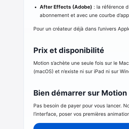
After Effects (Adobe)
: la référence 
abonnement et avec une courbe d’appr
Pour un créateur déjà dans l’univers Apple
Prix et disponibilité
Motion s’achète une seule fois sur le Ma
(macOS) et n’existe ni sur iPad ni sur Wi
Bien démarrer sur Motion :
Pas besoin de payer pour vous lancer. 
l’interface, poser vos premières animatio
Suivre le cours gratuit : Bien démarr