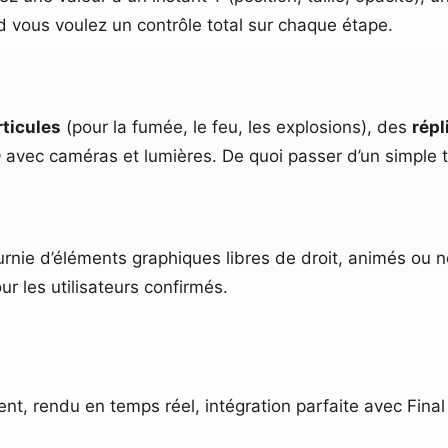
 vous voulez un contrôle total sur chaque étape.
rticules
(pour la fumée, le feu, les explosions), des
répl
D
avec caméras et lumières. De quoi passer d’un simple t
urnie d’éléments graphiques libres de droit, animés ou n
 les utilisateurs confirmés.
, rendu en temps réel, intégration parfaite avec Final 