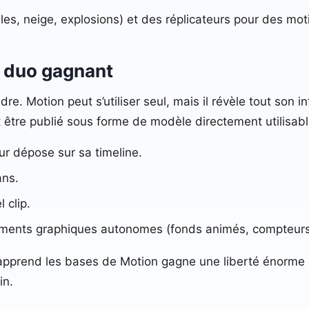
les, neige, explosions) et des réplicateurs pour des mo
le duo gagnant
dre. Motion peut s’utiliser seul, mais il révèle tout son
être publié sous forme de modèle directement utilisabl
r dépose sur sa timeline.
ans.
 clip.
léments graphiques autonomes (fonds animés, compteurs
apprend les bases de Motion gagne une liberté énorme :
in.