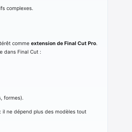
tifs complexes.
 intérêt comme
extension de Final Cut Pro
.
e dans Final Cut :
, formes).
 il ne dépend plus des modèles tout