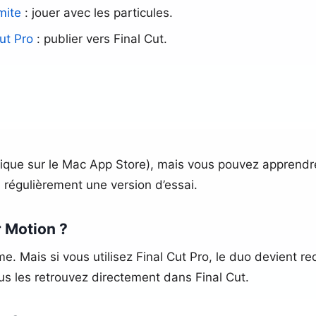
mite
: jouer avec les particules.
ut Pro
: publier vers Final Cut.
ique sur le Mac App Store), mais vous pouvez apprendre 
 régulièrement une version d’essai.
r Motion ?
 Mais si vous utilisez Final Cut Pro, le duo devient red
ous les retrouvez directement dans Final Cut.