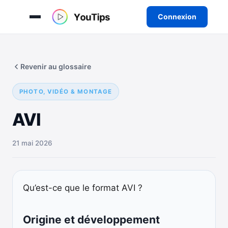
Connexion
Aller
au
Revenir au glossaire
contenu
PHOTO, VIDÉO & MONTAGE
AVI
21 mai 2026
Qu’est-ce que le format AVI ?
Origine et développement