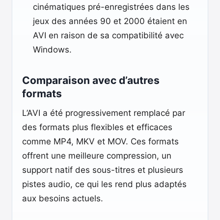
cinématiques pré-enregistrées dans les
jeux des années 90 et 2000 étaient en
AVI en raison de sa compatibilité avec
Windows.
Comparaison avec d’autres
formats
L’AVI a été progressivement remplacé par
des formats plus flexibles et efficaces
comme MP4, MKV et MOV. Ces formats
offrent une meilleure compression, un
support natif des sous-titres et plusieurs
pistes audio, ce qui les rend plus adaptés
aux besoins actuels.