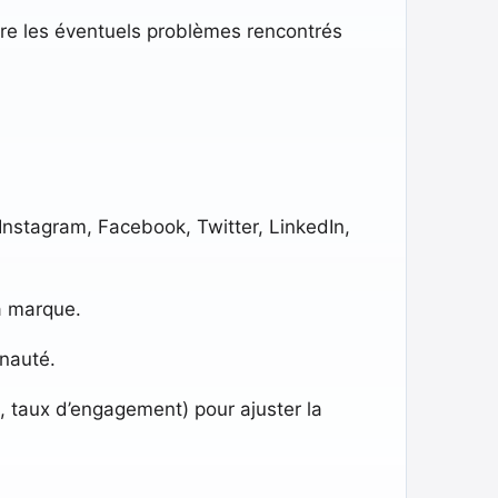
re les éventuels problèmes rencontrés
stagram, Facebook, Twitter, LinkedIn,
a marque.
unauté.
s, taux d’engagement) pour ajuster la