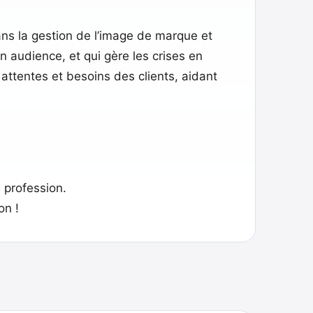
ns la gestion de l’image de marque et
on audience, et qui gère les crises en
s attentes et besoins des clients, aidant
 profession.
on !