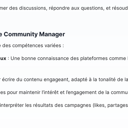
mer des discussions, répondre aux questions, et résoud
re Community Manager
des compétences variées :
aux
: Une bonne connaissance des plateformes comme In
r écrire du contenu engageant, adapté à la tonalité de l
les pour maintenir l’intérêt et l’engagement de la comm
’interpréter les résultats des campagnes (likes, partage