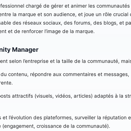
fessionnel chargé de gérer et animer les communautés e
ct entre la marque et son audience, et joue un rôle crucia
le des réseaux sociaux, des forums, des blogs, et par
nt et de renforcer l’image de la marque.
nity Manager
 selon l’entreprise et la taille de la communauté, mais
r du contenu, répondre aux commentaires et messages, m
rente.
sts attractifs (visuels, vidéos, articles) adaptés à la 
et l’évolution des plateformes, surveiller la réputation en
e (engagement, croissance de la communauté).