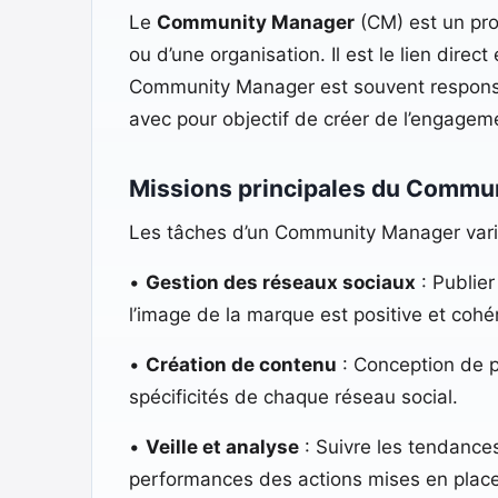
Le
Community Manager
(CM) est un pro
ou d’une organisation. Il est le lien dire
Community Manager est souvent responsab
avec pour objectif de créer de l’engageme
Missions principales du Commu
Les tâches d’un Community Manager varient
•
Gestion des réseaux sociaux
: Publie
l’image de la marque est positive et cohé
•
Création de contenu
: Conception de po
spécificités de chaque réseau social.
•
Veille et analyse
: Suivre les tendances 
performances des actions mises en plac