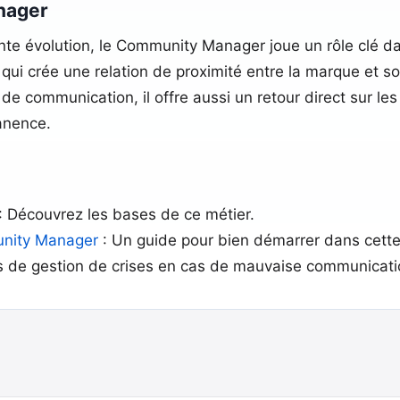
nager
te évolution, le Community Manager joue un rôle clé da
ui qui crée une relation de proximité entre la marque et s
e de communication, il offre aussi un retour direct sur le
manence.
: Découvrez les bases de ce métier.
unity Manager
: Un guide pour bien démarrer dans cette
s de gestion de crises en cas de mauvaise communicati