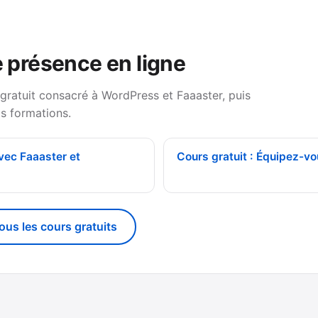
e présence en ligne
 gratuit consacré à WordPress et Faaaster, puis
s formations.
avec Faaaster et
Cours gratuit : Équipez-vo
tous les cours gratuits