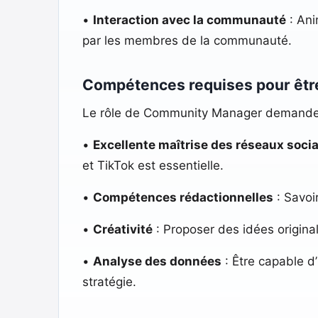
•
Interaction avec la communauté
: Ani
par les membres de la communauté.
Compétences requises pour êt
Le rôle de Community Manager demande 
•
Excellente maîtrise des réseaux soci
et TikTok est essentielle.
•
Compétences rédactionnelles
: Savoi
•
Créativité
: Proposer des idées origina
•
Analyse des données
: Être capable d
stratégie.