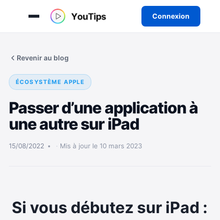
Connexion
Aller
au
Revenir au blog
contenu
ÉCOSYSTÈME APPLE
Passer d’une application à
une autre sur iPad
15/08/2022
Mis à jour le 10 mars 2023
Si vous débutez sur iPad :