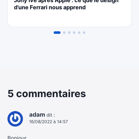
Jony Ive après Apple : ce que le design
d’une Ferrari nous apprend
5 commentaires
adam
dit :
16/08/2022 à 14:57
Bonjour