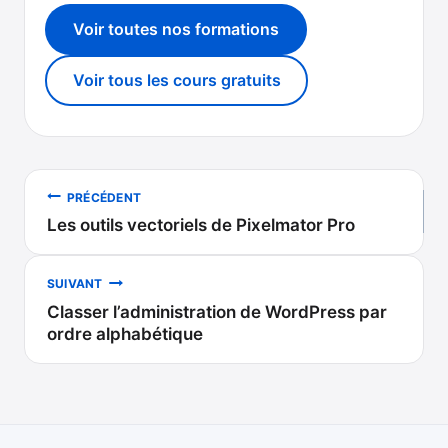
Voir toutes nos formations
Voir tous les cours gratuits
Navigation
PRÉCÉDENT
Les outils vectoriels de Pixelmator Pro
de
l’article
SUIVANT
Classer l’administration de WordPress par
ordre alphabétique